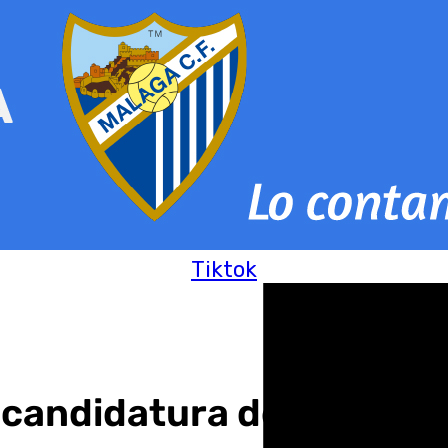
Tiktok
 la candidatura de Málaga