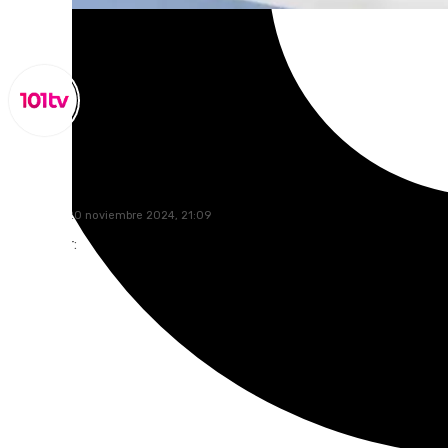
Miguel Alfonso
miércoles, 20 noviembre 2024, 21:09
Compartir: