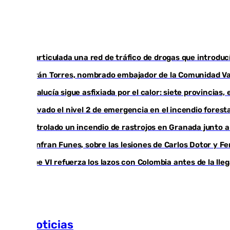
Desarticulada una red de tráfico de drogas que introduc
Ferrán Torres, nombrado embajador de la Comunidad Val
Andalucía sigue asfixiada por el calor: siete provincias
Activado el nivel 2 de emergencia en el incendio foresta
Controlado un incendio de rastrojos en Granada junto a l
Juanfran Funes, sobre las lesiones de Carlos Dotor y 
Felipe VI refuerza los lazos con Colombia antes de la ll
Más noticias