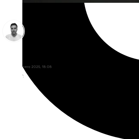
Antonio López
jueves, 30 enero 2025, 18:08
Compartir: