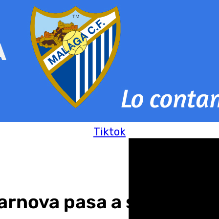
Tiktok
rnova pasa a semifinale