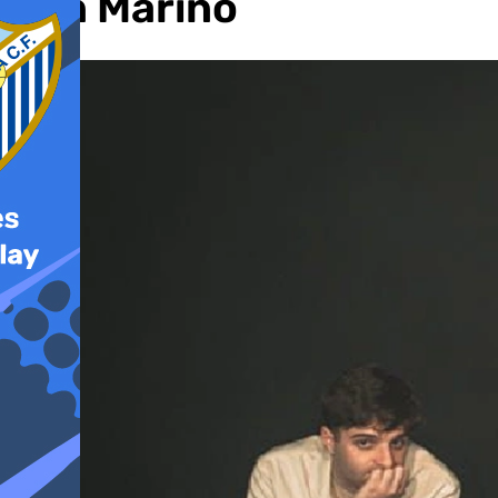
San Marino