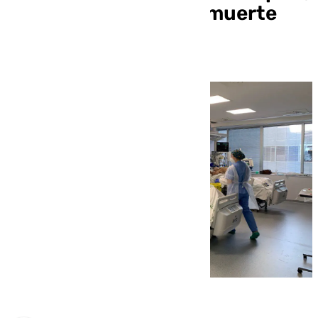
la principal causa de muerte
hospitalaria