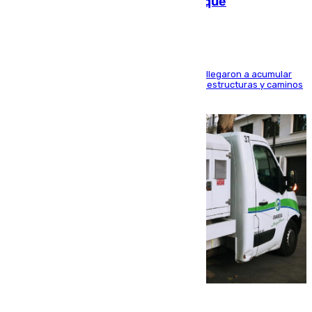
las calles de Puebla de Don Fadrique
Hasta 71 litros de agua por metro cuadrado se llegaron a acumular
en el municipio, lo que ocasionó daños en infraestructuras y caminos
rurales durante este viernes
08.08.2026