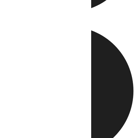
Directo