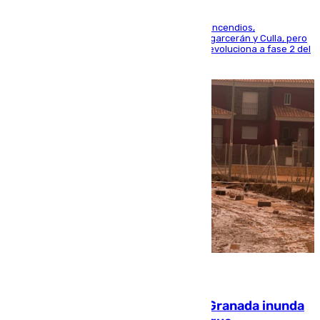
La UME se suma al operativo de control de los incendios,
progresando adecuadamente los de Sierra Engarcerán y Culla, pero
centrando todo el empeño en el de Culla, que evoluciona a fase 2 del
PEIF
08.08.2026
Una tormenta en la provincia de Granada inunda