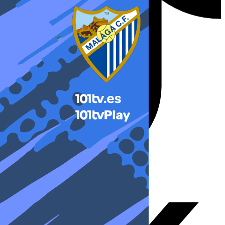
X-twitter