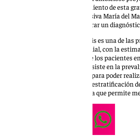
mejorar la detección y el tratamiento de esta gra
especialista en medicina intensiva María del Mar
nuevos biomarcadores para lograr un diagnóstic
Teniendo en cuenta que la sepsis es una de las 
intra-hospitalaria a nivel mundial, con la estim
hospitalizados y hasta el 75% de los pacientes e
desarrollarla, este proyecto consiste en la prev
que proporcionen información para poder reali
preciso de la sepsis así como la estratificación 
hacia la medicina personalizada que permite me