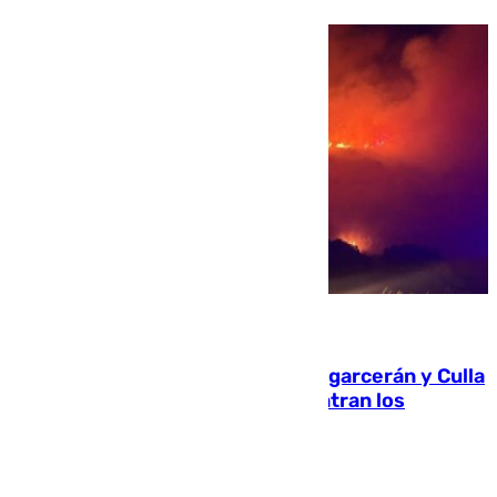
08.08.2026
Incendios de Castellón: Sierra Engarcerán y Culla
evolucionan positivamente y centran los
esfuerzos en Tírig