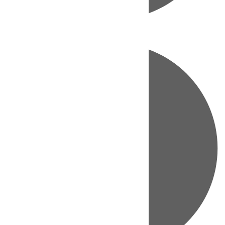
Directo