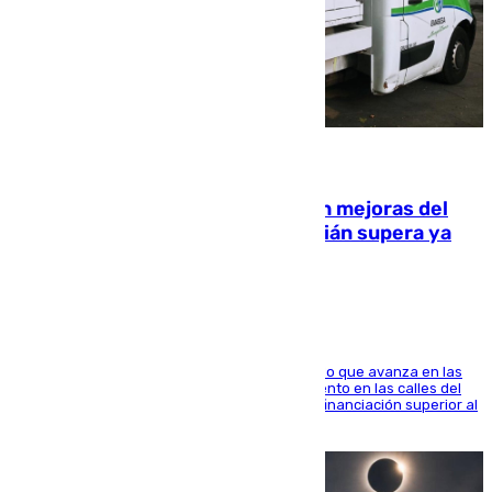
08.08.2026
La inversión del Ayuntamiento en mejoras del
entorno del Prado de San Sebastián supera ya
1.600.000 euros
El consistorio, a través de Emasesa, ha indicado que avanza en las
obras de renovación de las redes de saneamiento en las calles del
entorno del Prado, contando la zona con una financiación superior al
millón y medio de euros