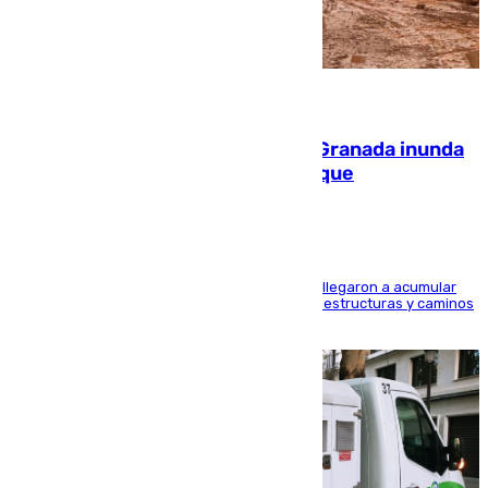
08.08.2026
Una tormenta en la provincia de Granada inunda
las calles de Puebla de Don Fadrique
Hasta 71 litros de agua por metro cuadrado se llegaron a acumular
en el municipio, lo que ocasionó daños en infraestructuras y caminos
rurales durante este viernes