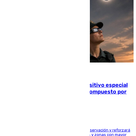
08.08.2026
La Guardia Civil prepara un dispositivo especial
para el eclipse del 12 de agosto compuesto por
24.000 agentes
El dispositivo cubrirá más de 660 puntos de observación y reforzará
la seguridad en carreteras, espacios naturales y zonas con mayor