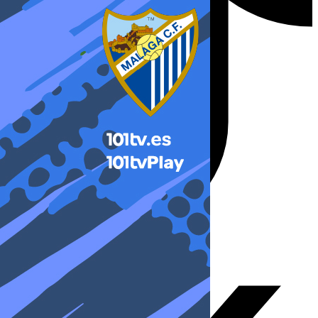
X-twitter