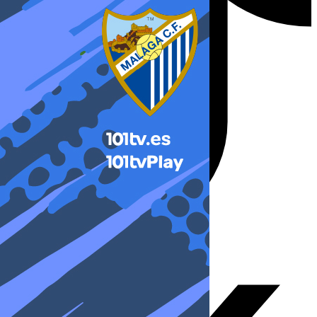
X-twitter