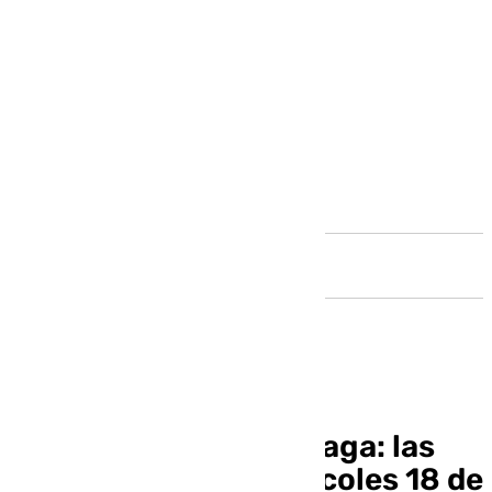
Andalucía
El informativo de Málaga: las
noticias de este miércoles 18 de