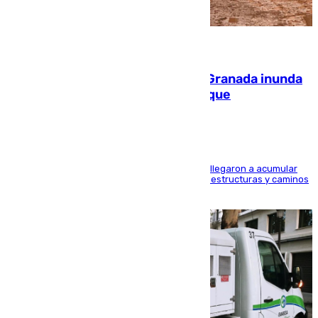
08.08.2026
Una tormenta en la provincia de Granada inunda
las calles de Puebla de Don Fadrique
Hasta 71 litros de agua por metro cuadrado se llegaron a acumular
en el municipio, lo que ocasionó daños en infraestructuras y caminos
rurales durante este viernes