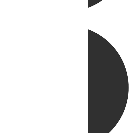
Directo