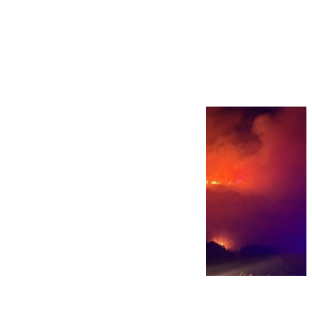
Más noticias
Ver más >
08.08.2026