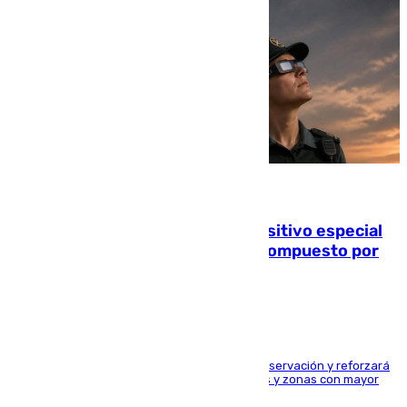
08.08.2026
La Guardia Civil prepara un dispositivo especial
para el eclipse del 12 de agosto compuesto por
24.000 agentes
El dispositivo cubrirá más de 660 puntos de observación y reforzará
la seguridad en carreteras, espacios naturales y zonas con mayor
concentración de personas