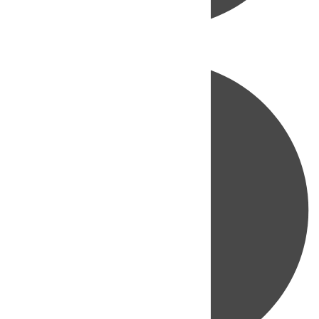
Directo