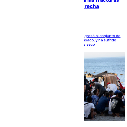
perderá toda la temporada por varias fracturas
en los ligamentos de su rodilla derecha
El centrocampista reconvertido en atacante regresó al conjunto de
la capital, después de salir obligado el curso pasado, y ha sufrido
una lesión que lo mantendrá un año en el dique seco