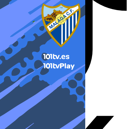
X-twitter