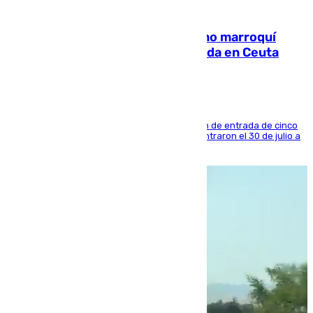
08.08.2026
Expulsado de España un ciudadano marroquí
condenado por allanar una vivienda en Ceuta
La sentencia también contiene una prohibición de entrada de cinco
años al país y es uno de los inmigrantes que entraron el 30 de julio a
la ciudad autónoma