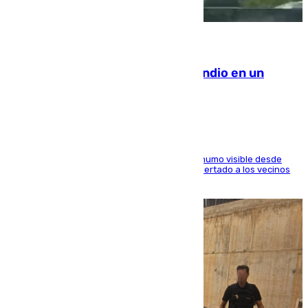
08.08.2026
Los Bomberos combaten un incendio en un
paraje de Granada
El fuego ha levantado una densa columna de humo visible desde
distintos puntos del Área Metropolitana y ha alertado a los vecinos
de la capital