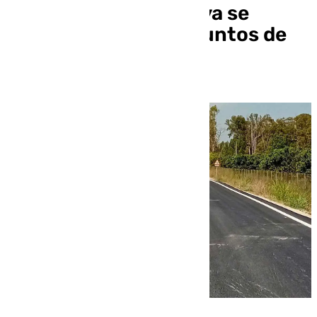
convencionales que ya se
emplea en algunos puntos de
España