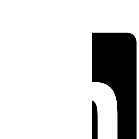
Linkedin