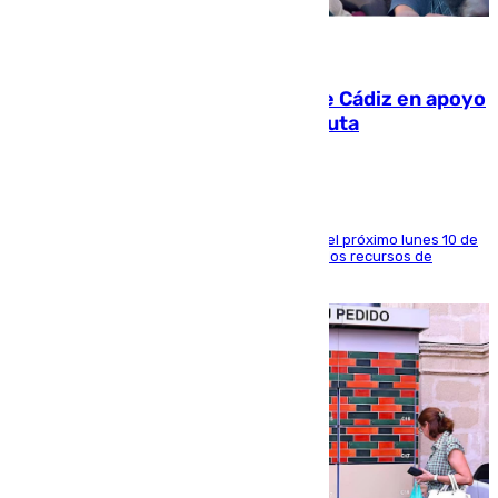
07.08.2026
CIES NO moviliza a la provincia de Cádiz en apoyo
a la respuesta humanitaria de Ceuta
La entidad social organiza una concentración el próximo lunes 10 de
agosto en Algeciras para exigir el refuerzo de los recursos de
atención en la frontera sur