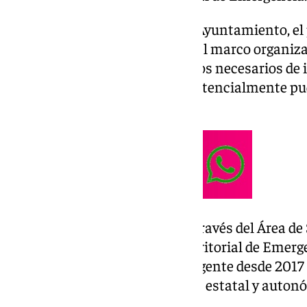
Según han informado desde el Ayuntamiento, el 
documento se configura como el marco organizati
planifica y valora los dispositivos necesarios de
situación de emergencia que potencialmente pud
municipal de Málaga.
El Ayuntamiento de Málaga, a través del Área de 
tramitación del nuevo Plan Territorial de Emerg
de Málaga, que actualizará al vigente desde 2017
disposiciones legales de ámbito estatal y auton