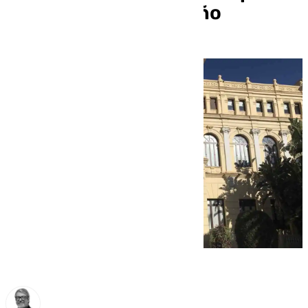
consistorio malagueño