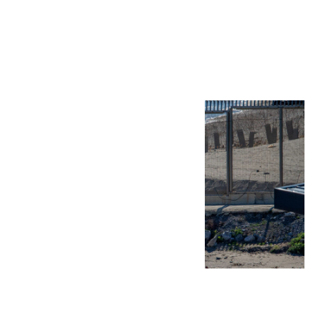
Más noticias
Ver más >
07.08.2026