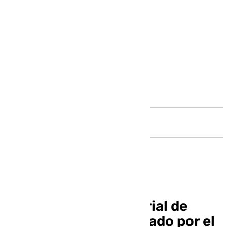
Andalucía
El nuevo Plan Territorial de
Emergencia es aprobado por el