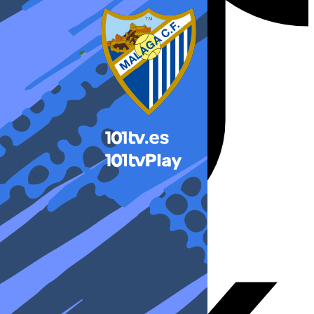
X-twitter