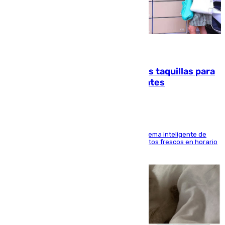
07.08.2026
El mercado de Jerez refrigera sus taquillas para
facilitar las compras a sus visitantes
El Mercado Central de Abastos estrena un sistema inteligente de
'smart lockers' que permite recoger los productos frescos en horario
de tarde y con total autonomía