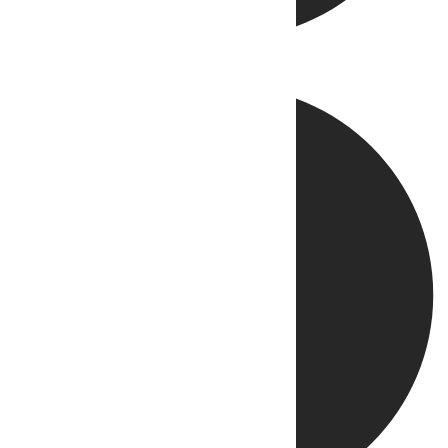
Directo