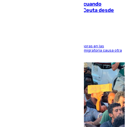
Fallece un joven tras caer al mar cuando
intentaba entrar en parapente a Ceuta desde
Marruecos
El accidente se produjo alrededor de las 8.00 horas en las
inmediaciones del espigón de Benzú y la crisis migratoria causa otra
víctima más