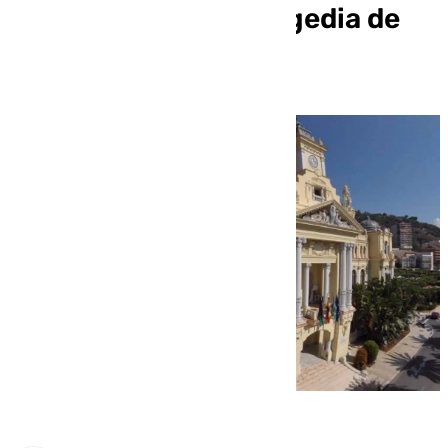
solidaridad por la tragedia de
Valencia