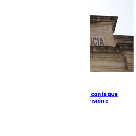
06.08.2026
Agrede sexualmente a una mujer con la que
quedó por Instagram: dos años prisión e
indemnización de 9.000 euros