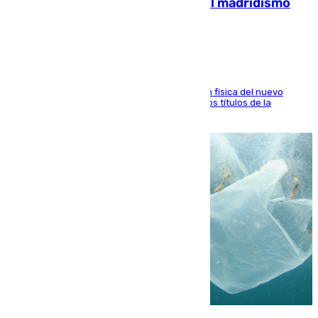
con Mourinho y considera que «el madridismo
está contento con mi fútbol»
El atacante malagueño destaca la preparación física del nuevo
cuerpo técnico y fija como meta pelear todos los títulos de la
temporada