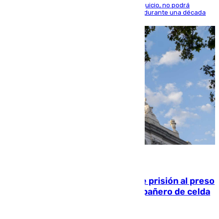
El condenado, que reconoció los hechos en el juicio, no podrá
acercarse a la víctima ni comunicarse con ella durante una década
06.08.2026
El Supremo ratifica los 17 años de prisión al preso
que mató estrangulado a su compañero de celda
en Morón