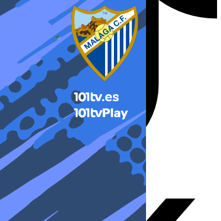
X-twitter