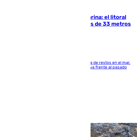
05.08.2026
Julio supera a junio en basura marina: el litoral
occidental malagueño recoge más de 33 metros
cúbicos de residuos
La actividad veraniega incrementa la presencia de restos en el mar,
aunque los datos reflejan una evolución positiva frente al pasado
verano