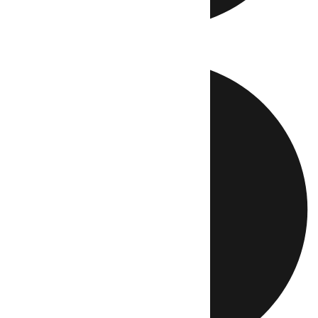
Directo