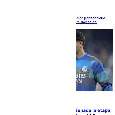
El alto tribunal avala también que la Administración penitenciaria
indemnice a la familia por fallar al asignarles la misma celda
06.08.2026
El malagueño Brahim afronta ilusionado la etapa