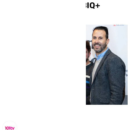
con el colectivo LGTBIQ+