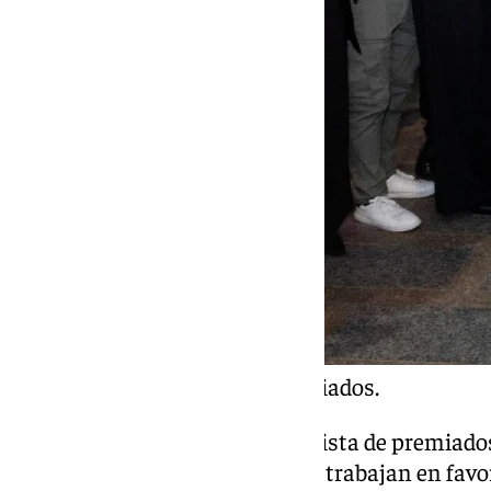
Foto de familia de los premiados.
Además del programa ‘Holi’, la lista de premiado
personalidades y entidades que trabajan en favor