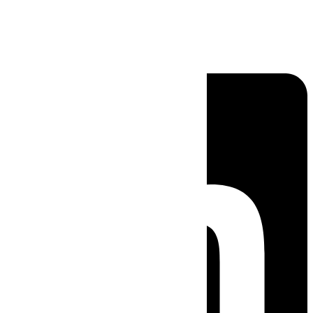
Linkedin