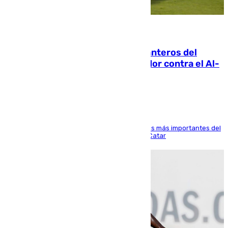
06.08.2026
Ya se han estrenado los tres delanteros del
Málaga: Eneko Jauregui, bigoleador contra el Al-
Arabi SC
El delantero vasco ha sido uno de los jugadores más importantes del
partido de los de Funes contra el conjunto de Catar