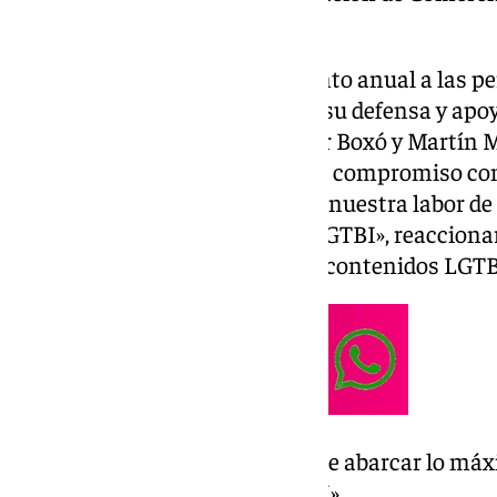
(ACOGAT), Nacho Martínez.
Este evento es un reconocimiento anual a las pe
asociaciones que destacan por su defensa y apoy
espacio ‘Holi’, dirigido por Javier Boxó y Martín 
protagonistas por su constante compromiso con l
hacia la diversidad. «Valoramos nuestra labor de
voz a los jóvenes del colectivo LGTBI», reaccion
del programa de divulgación de contenidos LGTB
«Valoramos nuestra labor de abarcar lo máxi
jóvenes del colectivo LGTBI»