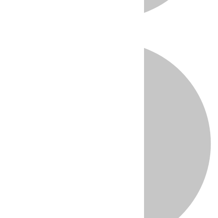
Directo