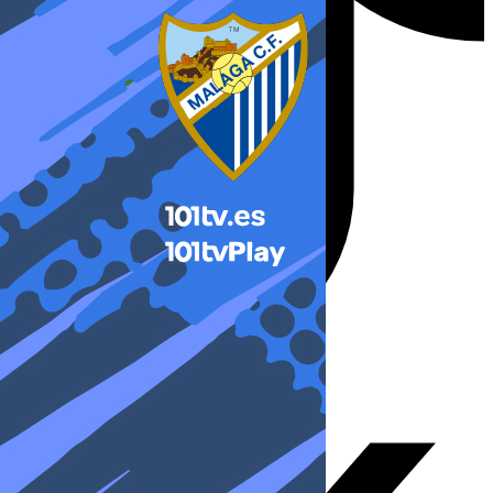
X-twitter