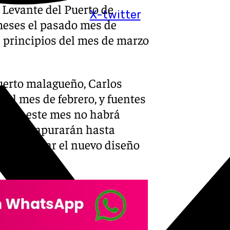
e Levante del Puerto de
X-twitter
meses el pasado mes de
a principios del mes de marzo
Puerto malagueño, Carlos
del mes de febrero, y fuentes
menos este mes no habrá
motores apurarán hasta
ra presentar el nuevo diseño