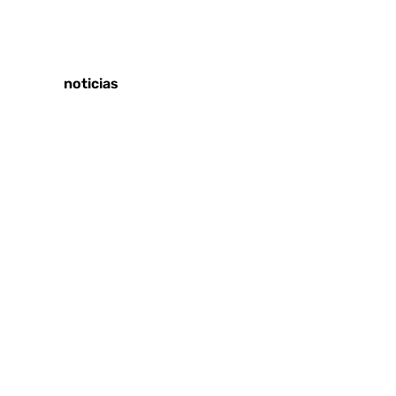
Tags:
Últimas noticias