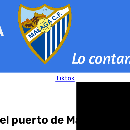
Tiktok
 del puerto de Málaga apu