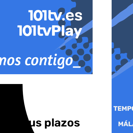
rará sus plazos