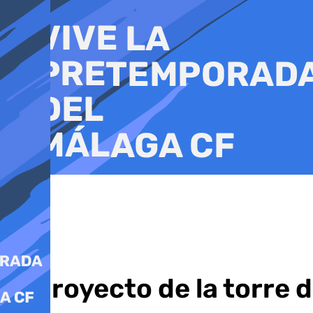
Ir
al
contenido
El proyecto de la torre