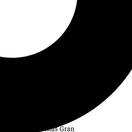
tel de cinco estrellas Gran