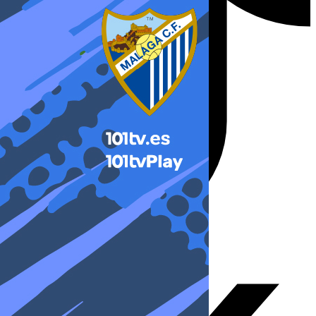
X-twitter