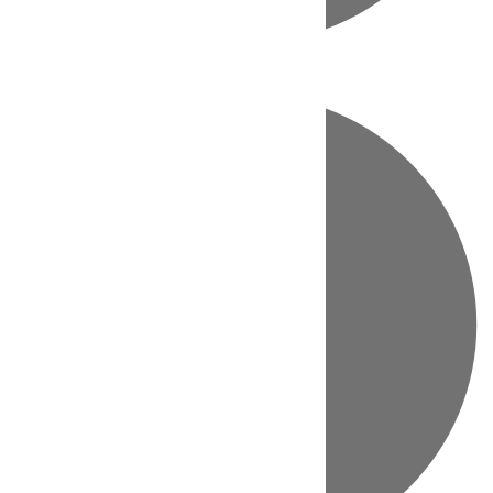
Directo