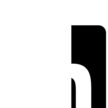
Linkedin