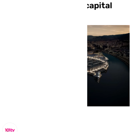
deportiva de Málaga capital