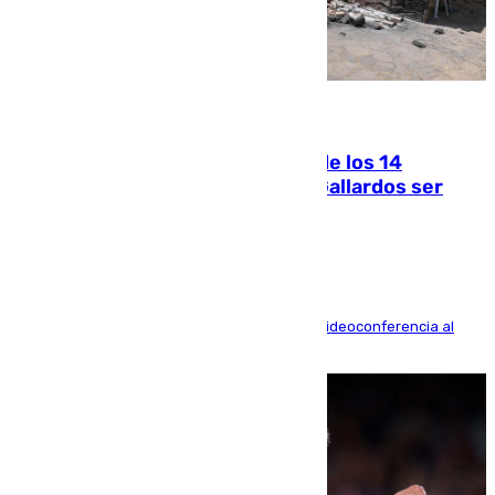
07.08.2026
La Justicia ofrece a las familias de los 14
fallecidos en el incendio de Los Gallardos ser
acusación particular
La mayoría de las comparecencias serán por videoconferencia al
residir los familiares fuera de España