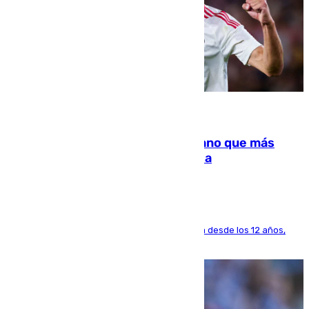
07.08.2026
Juanlu Sánchez, el sexto canterano que más
dinero deja en las arcas del Sevilla
El lateral de Montequinto, formado en el Sevilla desde los 12 años,
pone rumbo a Inglaterra