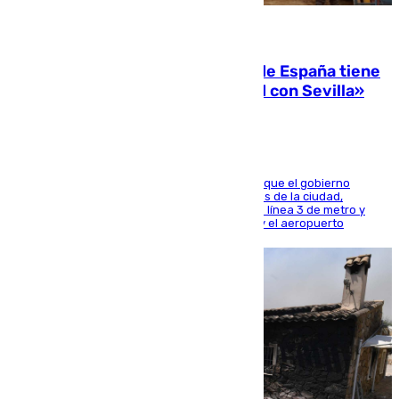
07.08.2026
Javier Fernández: «El Gobierno de España tiene
una preocupación y una prioridad con Sevilla»
El presidente de la Diputación de Sevilla alega que el gobierno
central está apostando por las infraestructuras de la ciudad,
habiendo destinado 650 millones de euros a la línea 3 de metro y
300 a la rede de cercanías entre Santa Justa y el aeropuerto