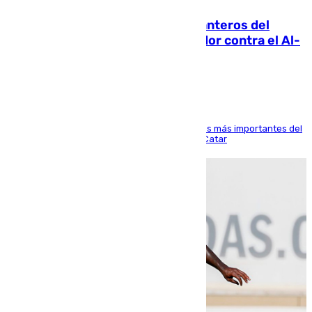
Ya se han estrenado los tres delanteros del
Málaga: Eneko Jauregui, bigoleador contra el Al-
Arabi SC
El delantero vasco ha sido uno de los jugadores más importantes del
partido de los de Funes contra el conjunto de Catar