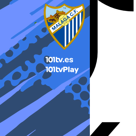
X-twitter