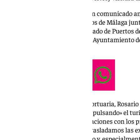
Así lo ha trasladado la APA en un comunicado an
miércoles en el Salón de Cruceros de Málaga jun
Andalucía en el expositor agrupado de Puertos 
Fundación Bahía Almeriport, el Ayuntamiento de
Provincial.
La presidenta de la Autoridad Portuaria, Rosario 
esta feria bienal «para seguir impulsando» el tur
Almería, «intensificando las relaciones con los 
navieras» del sector a los que «trasladamos las e
provincia como destino turístico y, especialmente