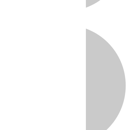
Directo