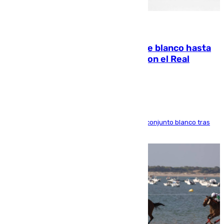
06.08.2026
Vinícius Júnior seguirá vestido de blanco hasta
2032 tras cerrar su renovación con el Real
Madrid
El atacante brasileño amplía su vínculo con el conjunto blanco tras
una etapa repleta de éxitos y protagonismo