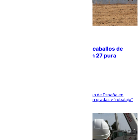
06.08.2026
El primer ciclo de las carreras de caballos de
Sanlúcar arranca este sábado con 27 pura
sangres
181 edición de la competición hípica más antigua de España en
activo donde aficionados y profesionales llenan gradas y "rebalaje"
de la playa de sanluqueña