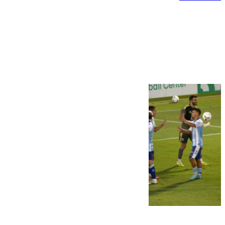
Más noticias
Ver más >
06.08.2026