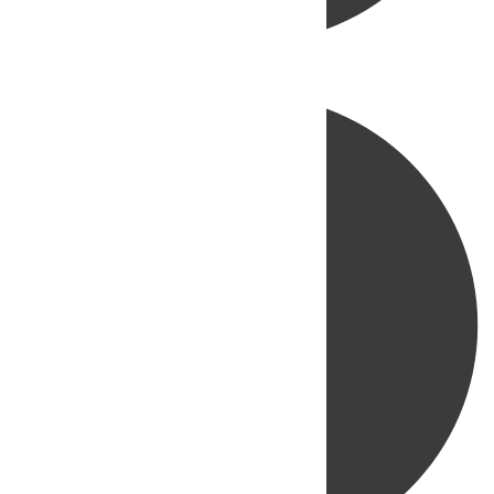
Directo