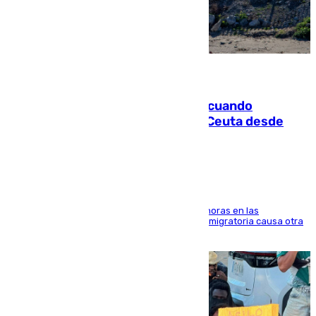
07.08.2026
Fallece un joven tras caer al mar cuando
intentaba entrar en parapente a Ceuta desde
Marruecos
El accidente se produjo alrededor de las 8.00 horas en las
inmediaciones del espigón de Benzú y la crisis migratoria causa otra
víctima más