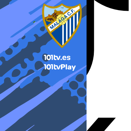
X-twitter