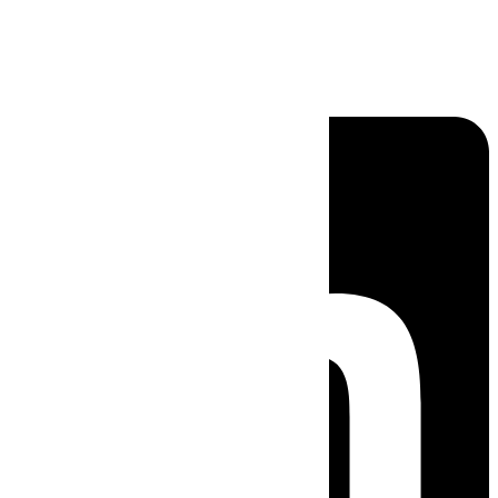
Linkedin