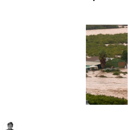
llueve con fuerza