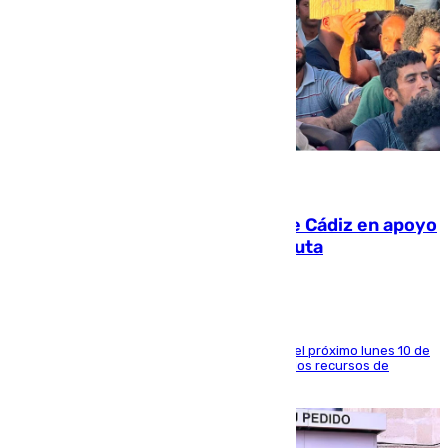
07.08.2026
CIES NO moviliza a la provincia de Cádiz en apoyo
a la respuesta humanitaria de Ceuta
La entidad social organiza una concentración el próximo lunes 10 de
agosto en Algeciras para exigir el refuerzo de los recursos de
atención en la frontera sur