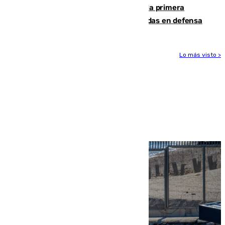
El Málaga cae ante el Ceuta y suma la primera
derrota de la pretemporada dejando dudas en defensa
Lo más visto >
Más noticias
Ver más >