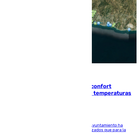
08.08.2026
Málaga contabiliza 148 zonas de confort
climático para enfrentar las altas temperaturas
El Área de Sostenibilidad Medioambiental del Ayuntamiento ha
realizado una red de espacios frescos y señalizados que para la
población evite el calor