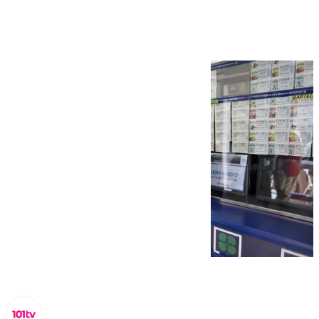
120.000 euros