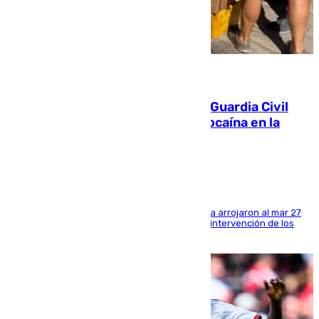
09.08.2026
Persecución en Punta Umbría: la Guardia Civil
interviene más de 800 kilos de cocaína en la
costa de Huelva
Los tripulantes de una embarcación semirrígida arrojaron al mar 27
fardos durante la huida para intentar evitar la intervención de los
agentes