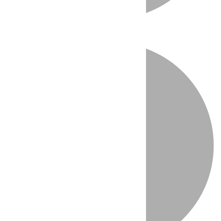
Directo