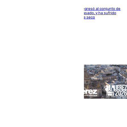
El centrocampista reconvertido en atacante regresó al conjunto de
la capital, después de salir obligado el curso pasado, y ha sufrido
una lesión que lo mantendrá un año en el dique seco
Portada
Andalucía