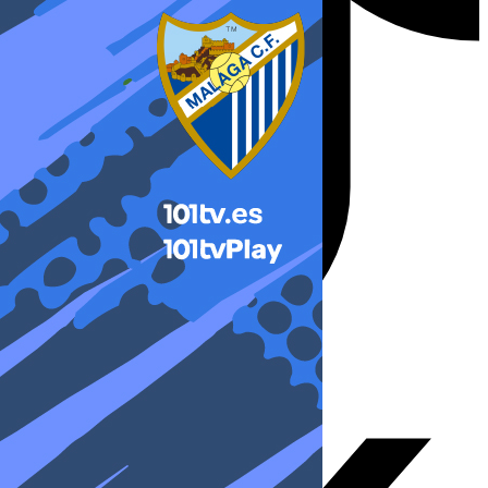
X-twitter