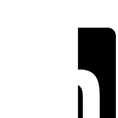
Linkedin