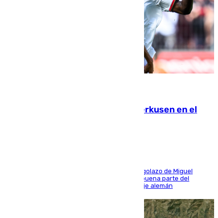
08.08.2026
El Sevilla se desinfla ante el Leverkusen en el
último ensayo (1-2)
El conjunto de Luis García se adelantó con un golazo de Miguel
Sierra y ofreció buenas sensaciones durante buena parte del
encuentro, pero acabó cediendo ante el empuje alemán