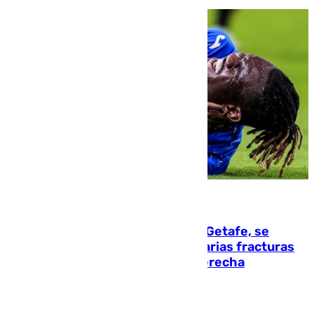
08.08.2026
Christantus Uche, delantero del Getafe, se
perderá toda la temporada por varias fracturas
en los ligamentos de su rodilla derecha