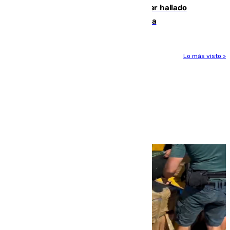
Muere un hombre de 58 años tras ser hallado
inconsciente en una piscina en Cómpeta
Lo más visto >
Más noticias
Ver más >