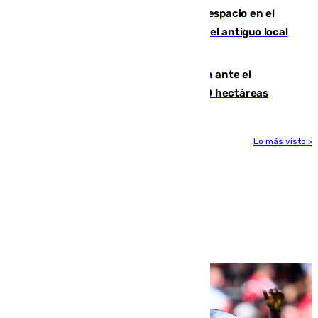
Las marcas internacionales ganan espacio en el
Centro de Málaga: la Tagliatella abre en el antiguo local
de Vox Sports Bar
Moreno pide extremar la precaución ante el
incendio de Niebla, que supera las 4.000 hectáreas
Lo más visto >
Más noticias
Ver más >