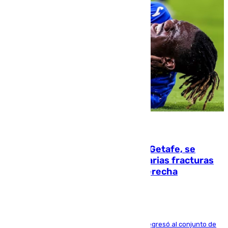
08.08.2026
Christantus Uche, delantero del Getafe, se
perderá toda la temporada por varias fracturas
en los ligamentos de su rodilla derecha
El centrocampista reconvertido en atacante regresó al conjunto de