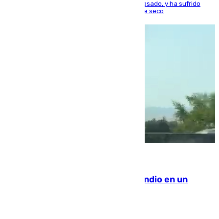
la capital, después de salir obligado el curso pasado, y ha sufrido
una lesión que lo mantendrá un año en el dique seco
08.08.2026
Los Bomberos combaten un incendio en un
paraje de Granada