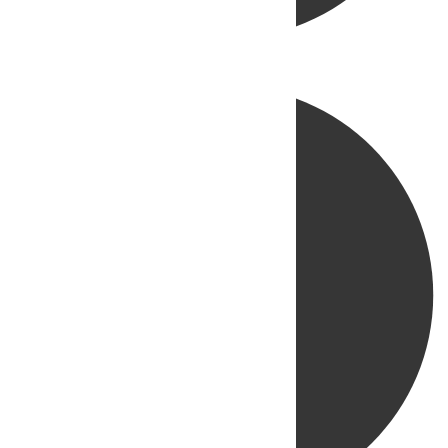
Directo