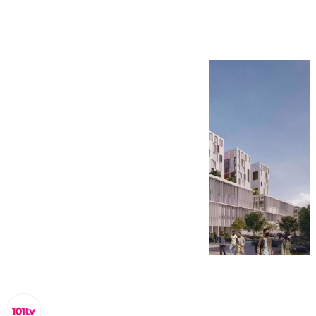
ejecución