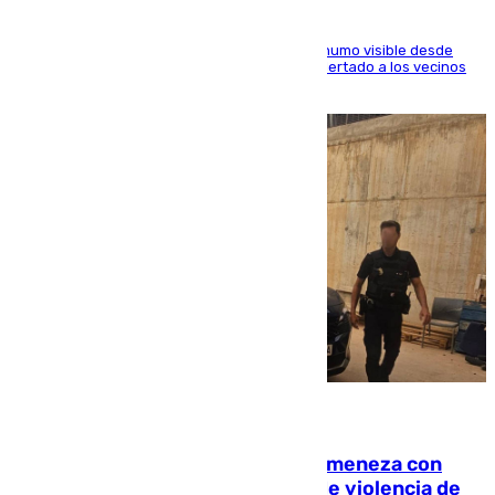
El fuego ha levantado una densa columna de humo visible desde
distintos puntos del Área Metropolitana y ha alertado a los vecinos
de la capital
08.08.2026
Retiene a su mujer en su casa y ameneza con
quemar la vivienda: nuevo caso de violencia de