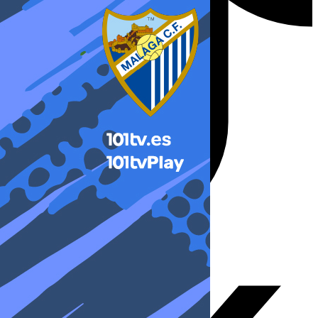
X-twitter