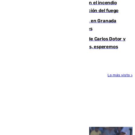
Activado el nivel 2 de emergencia en el incendio
forestal de Niebla por la compleja evolución del fuego
Controlado un incendio de rastrojos en Granada
junto a la autovía y al Callejón de Nogales
Juanfran Funes, sobre las lesiones de Carlos Dotor y
Fernando Calero: “Estamos preocupados, esperemos
que no sea nada”
Lo más visto >
Más noticias
Ver más >