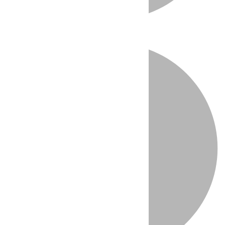
Directo