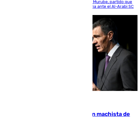
envite contra el conjunto caballa en el Alfonso Murube, partido que
se disputó un día después de su primera victoria ante el Al-Arabi SC
07.08.2026
Pedro Sánchez condena el crimen machista de
Benahavís