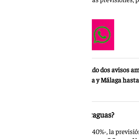
suroeste peninsular.
Los meteorólogos han establecido dos avisos ama
sureste de 70km/h en Antequera y Málaga hasta 
13 de junio
¿Tendremos que sacar el paraguas?
Aunque la probabilidad es baja -40%-, la previsió