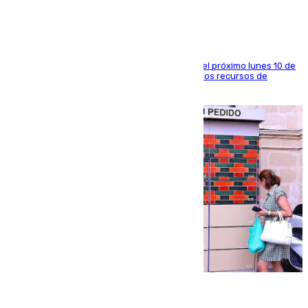
La entidad social organiza una concentración el próximo lunes 10 de
agosto en Algeciras para exigir el refuerzo de los recursos de
atención en la frontera sur
07.08.2026