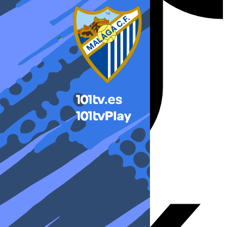
X-twitter