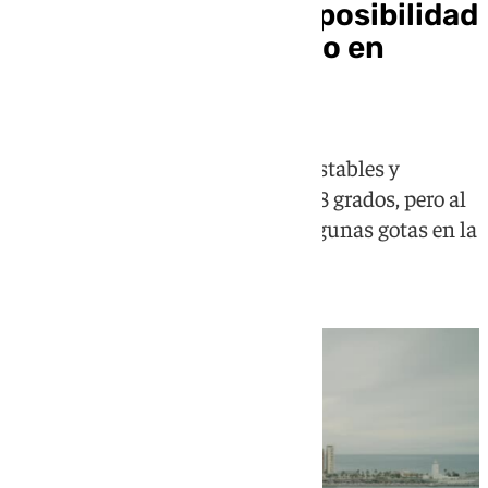
El tiempo da un giro: posibilidad
de lluvia este domingo en
Málaga
Las temperaturas se mantienen estables y
agradables, con una máxima de 28 grados, pero al
final de la semana podría dejar algunas gotas en la
capital