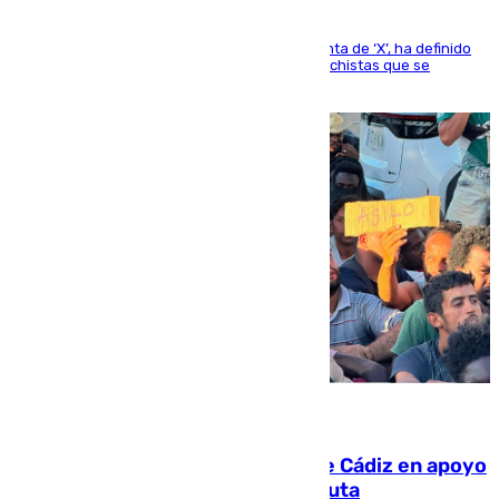
El presidente del Gobierno, a través de su cuenta de ‘X’, ha definido
como un “fracaso colectivo” los asesinatos machistas que se
producen en España
07.08.2026
CIES NO moviliza a la provincia de Cádiz en apoyo
a la respuesta humanitaria de Ceuta