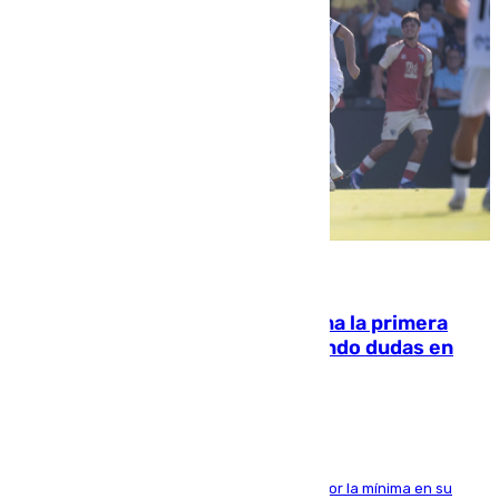
07.08.2026
El Málaga cae ante el Ceuta y suma la primera
derrota de la pretemporada dejando dudas en
defensa
El cuadro dirigido por Juanfran Funes perdió por la mínima en su