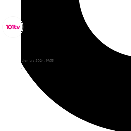
Miguel Alfonso
jueves, 12 diciembre 2024, 19:33
Compartir: