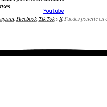
v.es
Youtube
tagram
,
Facebook
,
Tik Tok
o
X
. Puedes ponerte en 