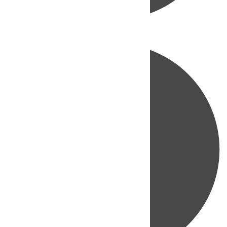
Directo