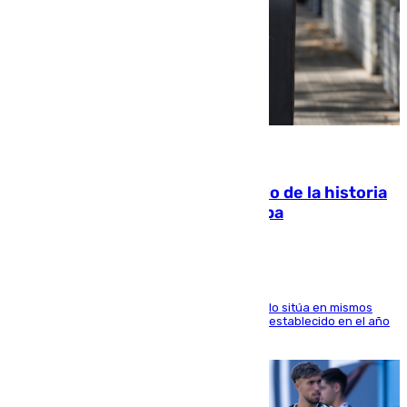
10.08.2026
El segundo mes de julio más cálido de la historia
intensifica los incendios en Europa
El Servicio de Cambio Climático de Copernicus lo sitúa en mismos
valores que el de 2024 y por detrás del récord establecido en el año
2023