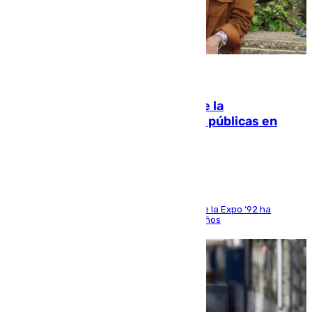
10.08.2026
Fallece Carlos Telmo, histórico de la
comunicación y de las relaciones públicas en
Sevilla
El que fuera director de relaciones externas de la Expo ‘92 ha
fallecido una semana después de cumplir 75 años