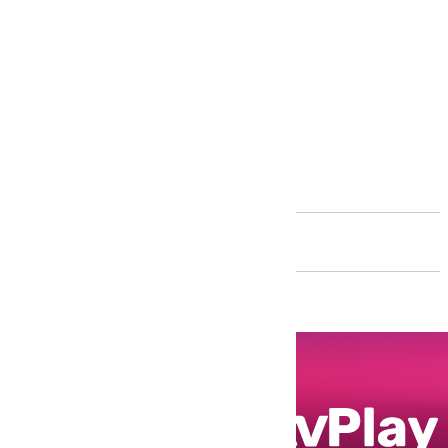
Andalucía