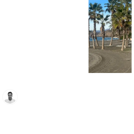
Antonio López
martes, 7 enero 2025, 08:50