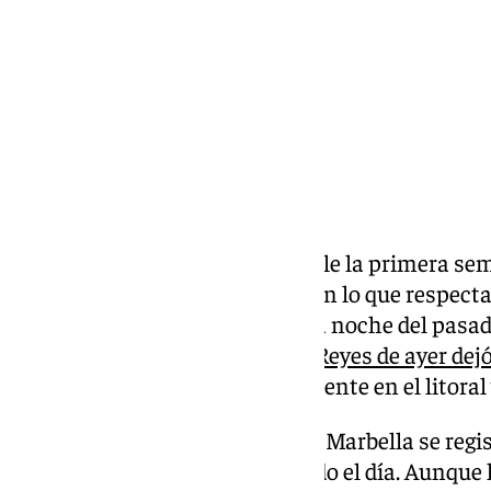
Compartir:
Este martes 7 de enero se cumple la primera se
comenzado con el pie derecho en lo que respecta 
tormentas que acompañaron la noche del pasado 1
borrasca que durante el
Día de Reyes de ayer de
parte de la provincia, especialmente en el litoral
Según los datos de Hidrosur, en Marbella se regis
metro cuadrado a lo largo de todo el día. Aunque 