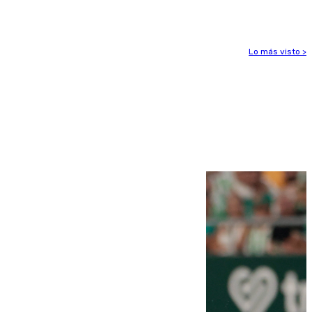
deportaciones
Lo más visto >
Más noticias
Ver más >