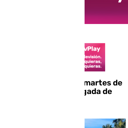
El tiempo en Málaga: martes de
transición ante la llegada de
una nueva borrasca