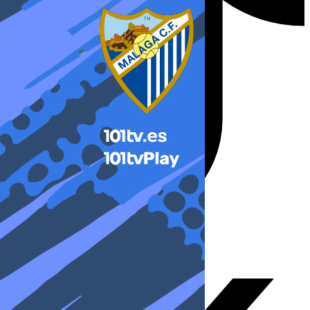
X-twitter