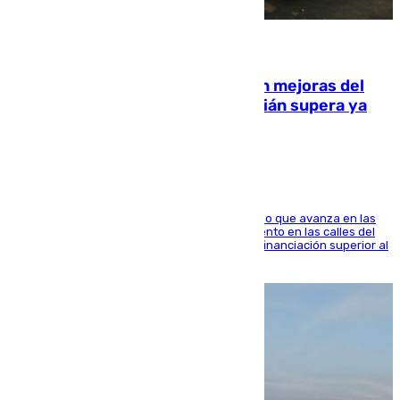
08.08.2026
La inversión del Ayuntamiento en mejoras del
entorno del Prado de San Sebastián supera ya
1.600.000 euros
El consistorio, a través de Emasesa, ha indicado que avanza en las
obras de renovación de las redes de saneamiento en las calles del
entorno del Prado, contando la zona con una financiación superior al
millón y medio de euros