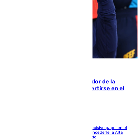
08.08.2026
Ferrán Torres, nombrado embajador de la
Comunidad Valenciana tras convertirse en el
héroe del Mundial
El futbolista de Foios asume el cargo tras su decisivo papel en el
Mundial y el Consell anuncia que propondrá concederle la Alta
Distinción de la Generalitat junto a Álex Grimaldo