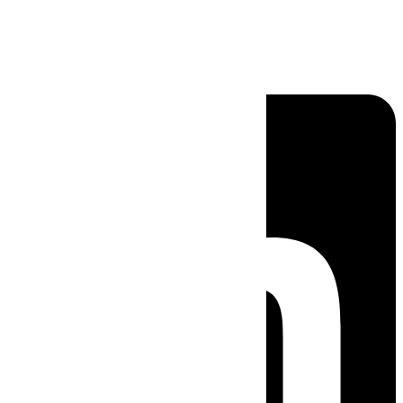
Linkedin