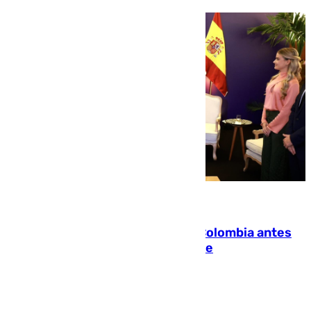
07.08.2026
Felipe VI refuerza los lazos con Colombia antes
de la llegada del nuevo presidente