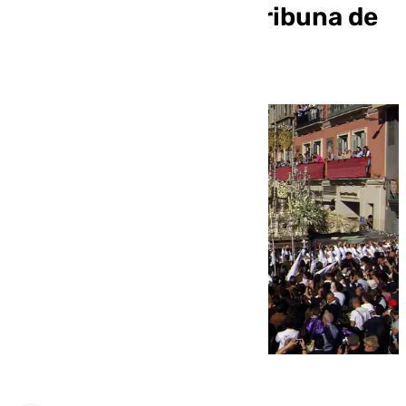
Virgen del Rocío en Tribuna de
los Pobres de Málaga