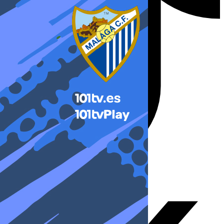
X-twitter