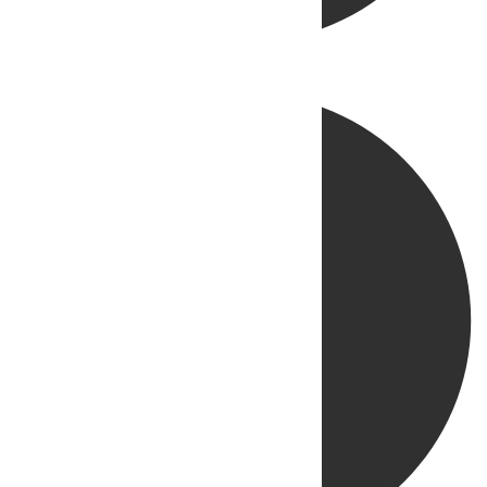
Directo