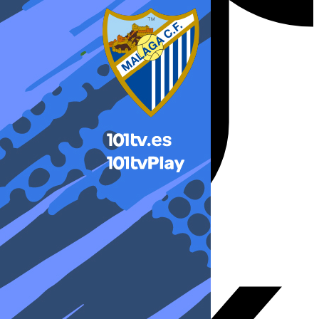
X-twitter