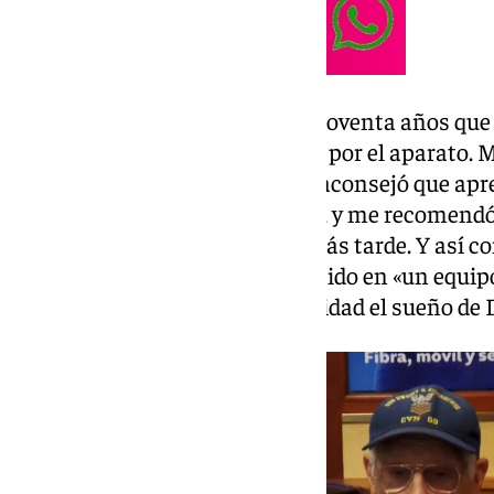
«Me encontré a una señora de noventa años que es
Sorprendido, decidí preguntarle por el aparato. M
quieren todo digitalizado, y me aconsejó que apre
relata. «Ella era alumna de Sara, y me recomendó
no dudó en visitar a Sara días más tarde. Y así 
artística. Ahora, se han convertido en «un equi
trabajan juntos para hacer realidad el sueño de 