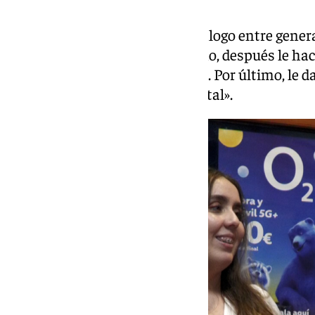
Con David, las clases son un diálogo entre gener
David hace la ilustración a mano, después le hac
todas las cosas que le interesan. Por último, le
un programa de ilustración digital».