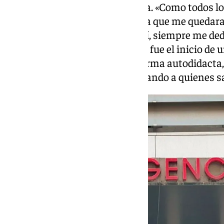
mantenerlo entretenido en casa. «Como todos los
hermana mayor. Entonces, para que me quedara q
que me fascinó. A a partir de ahí, siempre me ded
una sonrisa. Aquel primer trazo fue el inicio de
nunca. Aprendió casi todo de forma autodidacta,
a los grandes pintores y escuchando a quienes 