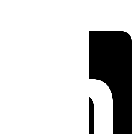
Linkedin