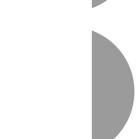
Directo