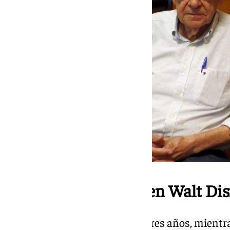
El sueño de trabajar en Walt Di
David descubrió el dibujo a los tres años, mient