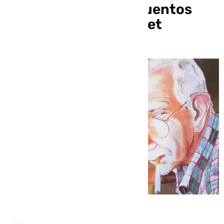
81 años que ilustra cuentos
infantiles con su tablet