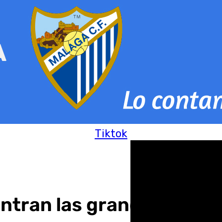
Tiktok
ntran las grandes obras