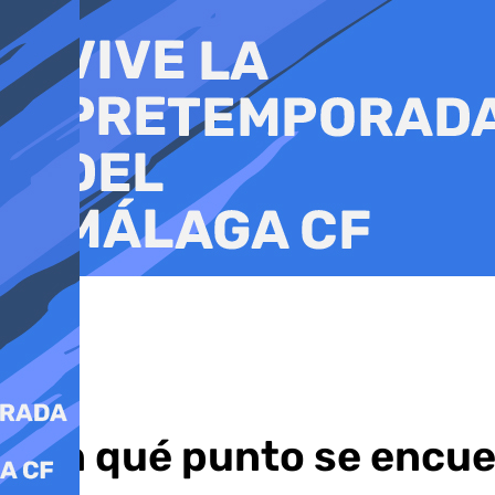
Ir
al
contenido
¿En qué punto se encue