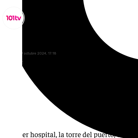
Lynx Devs
miércoles, 9 octubre 2024, 17:18
Compartir:
El tercer hospital, la torre del puerto, el me