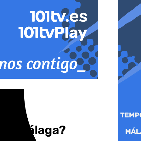
 de Málaga?