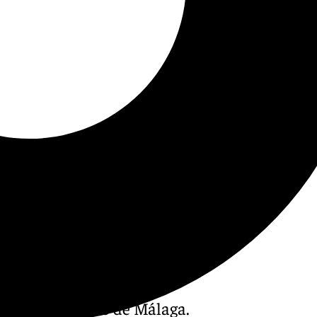
tro o el Auditorio de Málaga.