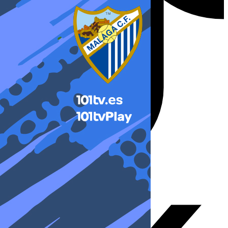
X-twitter