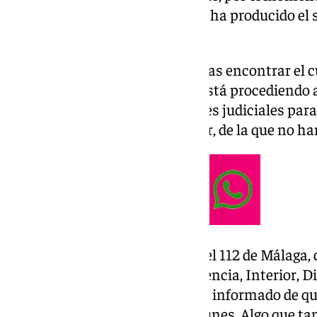
sobre su identidad y de cómo se ha producido el 
trata de una mujer.
Según ha podido saber 101TV, tras encontrar el c
la playa de Algarrobo Costa se está procediendo 
comunicarse con las autoridades judiciales para
intentar identificar a esta mujer, de la que no 
Los servicios de Emergencias del 112 de Málaga,
la Consejería de Interior Presidencia, Interior, D
Administrativa de la Junta, han informado de qu
producido al mediodía de este lunes. Algo que 