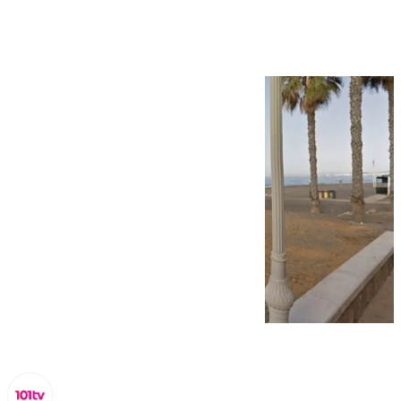
Mezquitilla