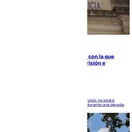
06.08.2026
Agrede sexualmente a una mujer con la que
quedó por Instagram: dos años prisión e
indemnización de 9.000 euros
El condenado, que reconoció los hechos en el juicio, no podrá
acercarse a la víctima ni comunicarse con ella durante una década