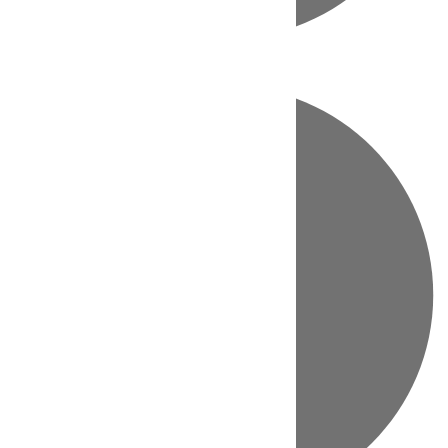
Directo