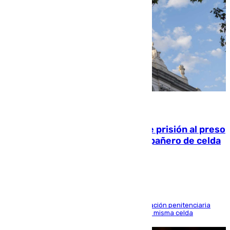
06.08.2026
El Supremo ratifica los 17 años de prisión al preso
que mató estrangulado a su compañero de celda
en Morón
El alto tribunal avala también que la Administración penitenciaria
indemnice a la familia por fallar al asignarles la misma celda