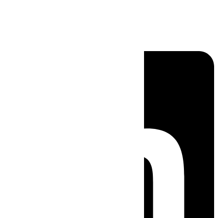
Linkedin