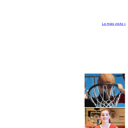
Ceuta
Lo más visto >
Más noticias
Ver más >