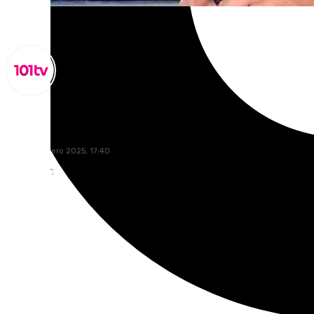
Miguel Alfonso
lunes, 3 febrero 2025, 17:40
Compartir: