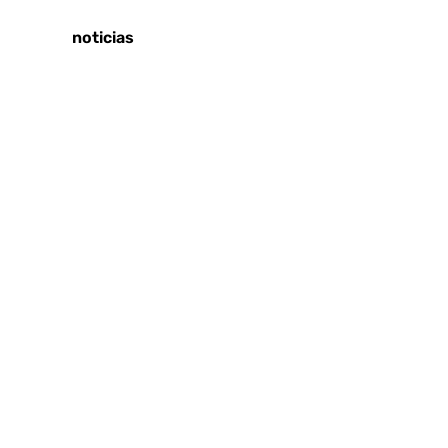
Tags:
Últimas noticias