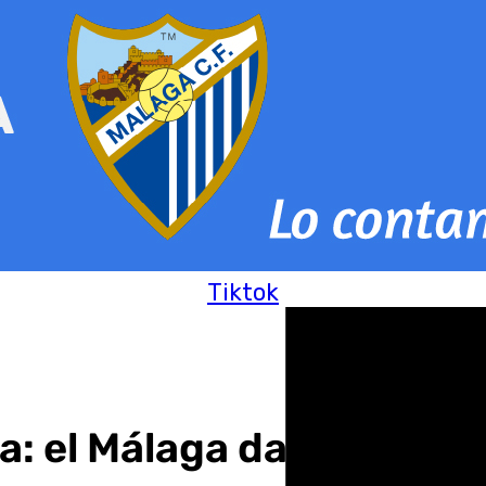
Tiktok
a: el Málaga da por cerr