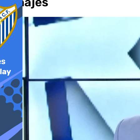
fichajes