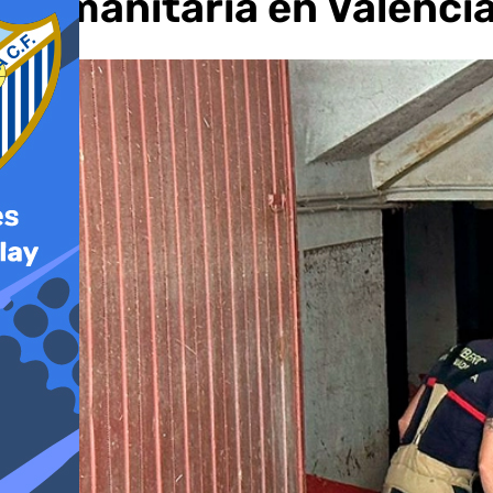
humanitaria en Valenci