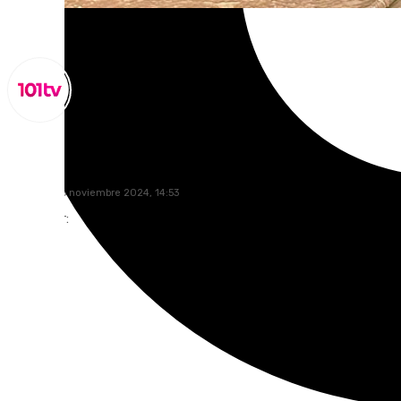
Lynx Devs
miércoles, 6 noviembre 2024, 14:53
Compartir: