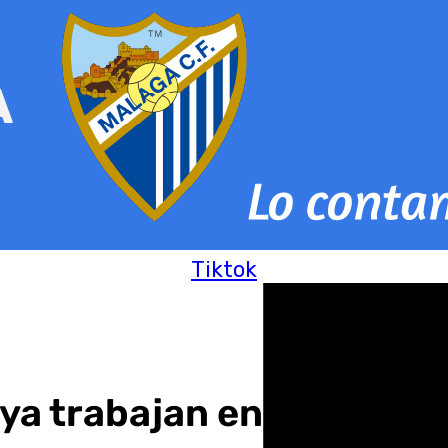
Tiktok
 ya trabajan en un opera