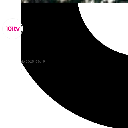
Lynx Devs
lunes, 30 junio 2025, 08:49
Compartir: