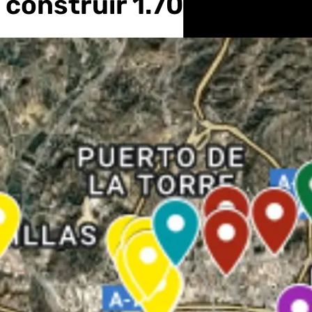
 construir 1.700 minipis