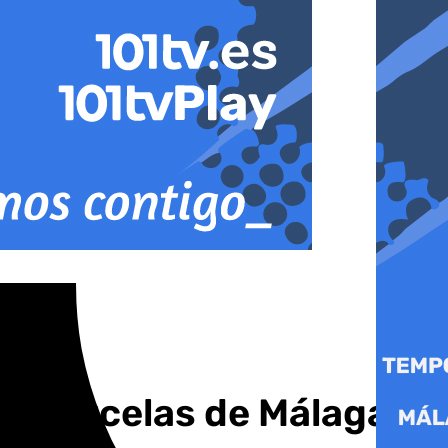
as parcelas de Málaga