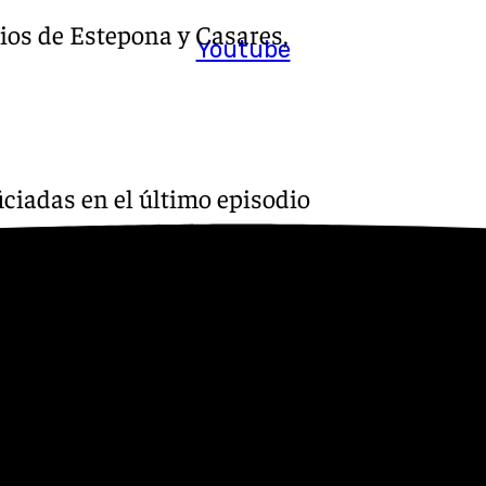
ios de Estepona y Casares,
Youtube
iciadas en el último episodio
ma 182,4 mm.