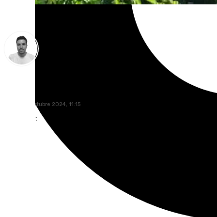
Antonio López
jueves, 17 octubre 2024, 11:15
Compartir: