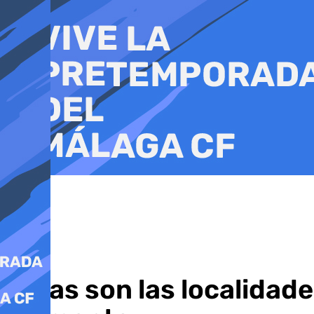
Ir
al
contenido
Estas son las localidad