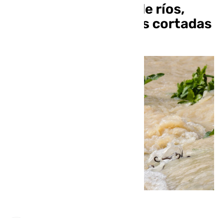
Andalucía: crecidas de ríos,
desalojos y carreteras cortadas