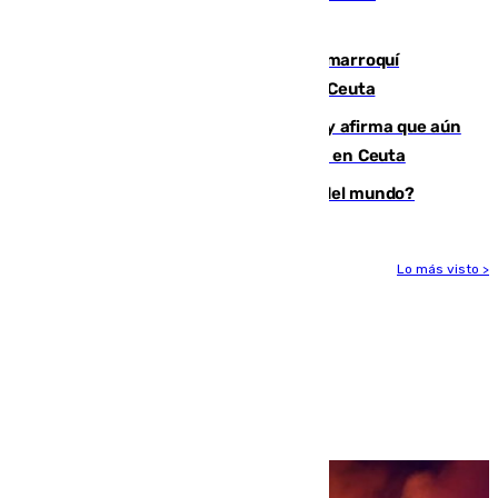
ligamentos de su rodilla derecha
Expulsado de España un ciudadano marroquí
condenado por allanar una vivienda en Ceuta
Vivas niega la versión del Gobierno y afirma que aún
quedan entre 8.000 y 11.000 migrantes en Ceuta
¿Es Tadej Pogacar el mejor ciclista del mundo?
Lo más visto >
Más noticias
Ver más >