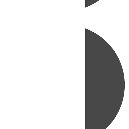
Directo