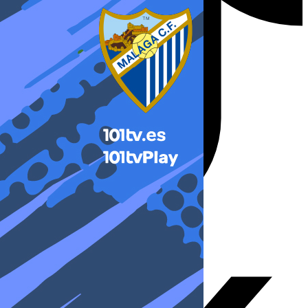
X-twitter