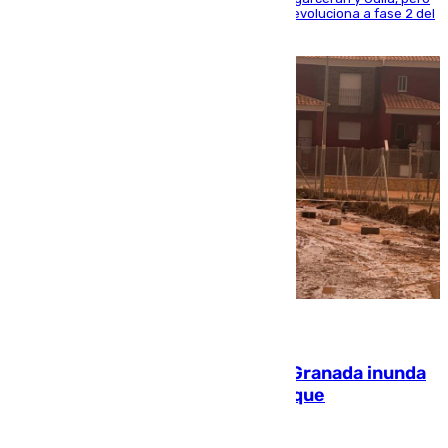
centrando todo el empeño en el de Culla, que evoluciona a fase 2 del
PEIF
08.08.2026
Una tormenta en la provincia de Granada inunda
las calles de Puebla de Don Fadrique