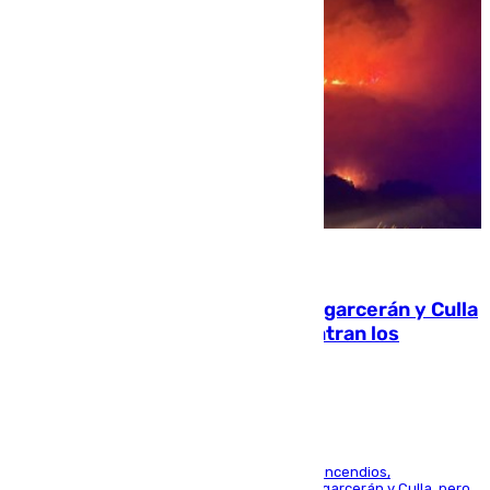
08.08.2026
Incendios de Castellón: Sierra Engarcerán y Culla
evolucionan positivamente y centran los
esfuerzos en Tírig
La UME se suma al operativo de control de los incendios,
progresando adecuadamente los de Sierra Engarcerán y Culla, pero