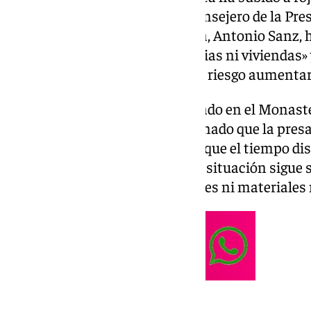
cauce del río. Sin embargo, el consejero de la Pre
y Simplificación Administrativa, Antonio Sanz, 
peligro para las personas, familias ni viviendas»
mucho más intensa para que el riesgo aumentar
Desde el puesto de mando ubicado en el Monasteri
Frontera (Cádiz), Sanz ha informado que la presa
mantiene niveles elevados, aunque el tiempo di
preventivas ha aumentado. «La situación sigue si
han registrado incidencias graves ni materiales 