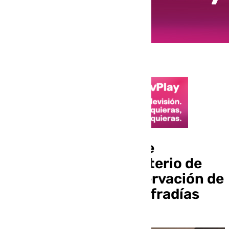
Estudian las líneas de
subvención del Ministerio de
Cultura para la conservación de
los archivos de las cofradías