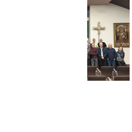
Manuel García
martes, 18 noviembre 2025, 23:17
Compartir: