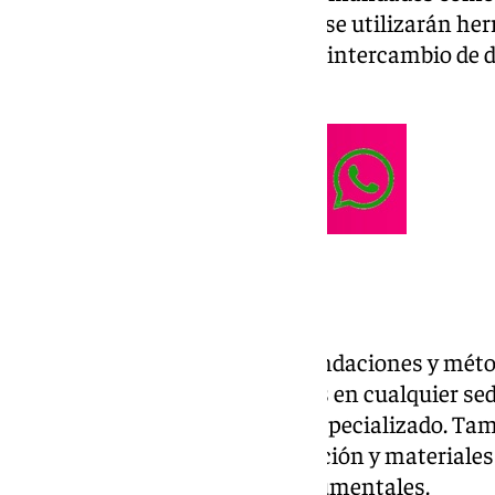
Agrupación», indican. Para ello, se utilizarán h
que faciliten la coordinación, el intercambio de
de consultas profesionales.
Métodos de trabajo
También, se ofrecieron recomendaciones y métod
desde pautas básicas aplicables en cualquier se
más avanzados con software especializado. Tambi
fundamentales sobre conservación y materiales 
preservación de los fondos documentales.