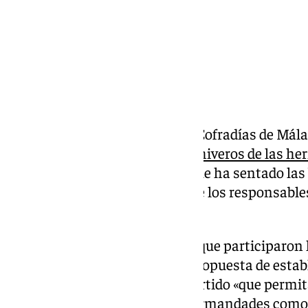
El archivo de la Agrupación de Cofradías de Mála
primer encuentro oficial de archiveros de las he
ciudad
, un encuentro inédito que ha sentado las
colaboración permanente entre los responsables
corporaciones agrupadas.
En esta primera reunión, en la que participaron 
hermandades, se presentó la propuesta de estab
comunicación y trabajo compartido «que permita 
información tanto entre las hermandades como e