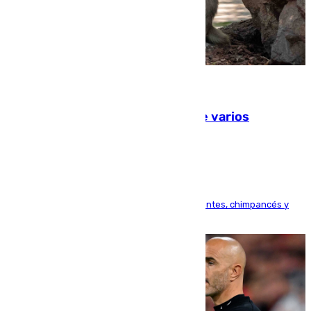
09.08.2026
Estudiarán el comportamiento de varios
animales durante el eclipse
Bioparc Valencia analizará la reacción de elefantes, chimpancés y
tortugas durante el fenómeno astronómico