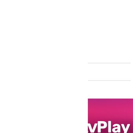
Andalucía