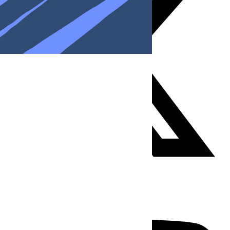
Youtube