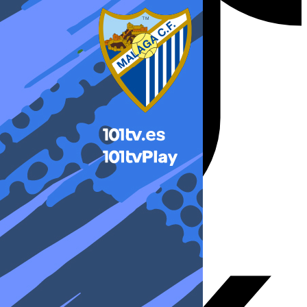
X-twitter