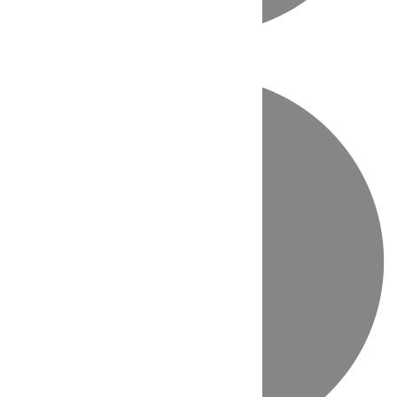
Directo