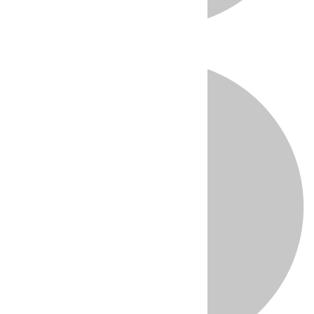
Directo