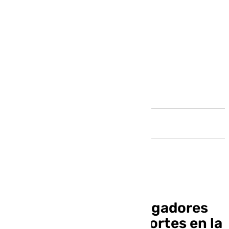
Andalucía
Estudiantes e investigadores
protestan por los recortes en la