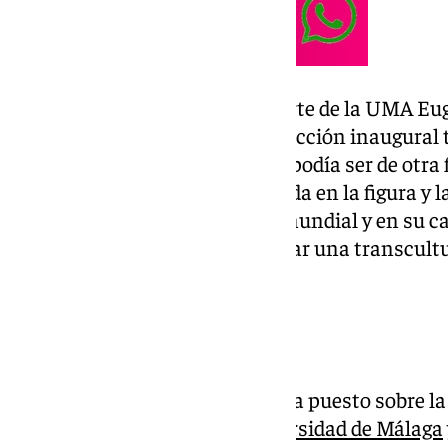
El catedrático de Historia del Arte de la UMA E
encargado de pronunciar una lección inaugural ti
de la Négritude’ y que, como no podía ser de otra
en la materia, ha estado centrada en la figura y la
innovación que aportó al arte mundial y en su ca
sumarlas y, por tanto, desarrollar una transcult
largo de su prolífica trayectoria.
Grandes proyectos
Durante su discurso, el rector ha puesto sobre l
los que ha participado la
Universidad de Málaga