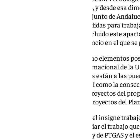
compromiso social y ciudadano, y desde esa d
la ciudad, a la provincia y al conjunto de Andalu
abiertas y nuestras manos, tendidas para trabaj
Teodomiro López, quien ha concluido este apart
“la Universidad es siempre un socio en el que se 
Ha citado también el rector como elementos posi
cada vez mayor dimensión internacional de la UM
investigación -algunas unidades están a las puer
excelencia María de Maeztu-, así como la conse
primer nivel o la captación de proyectos del pro
infraestructuras digitales y de proyectos del Pla
López ha mencionado también el insigne trabajo 
Universidad de Málaga, sin olvidar el trabajo que
mejorar las condiciones de PDI y de PTGAS y el e