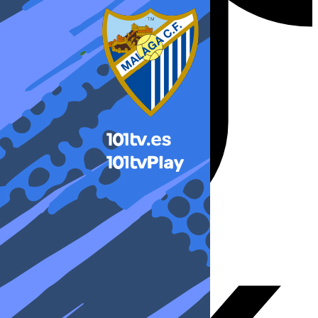
X-twitter