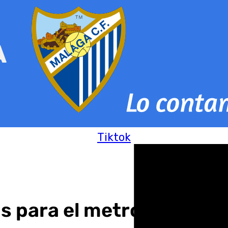
Tiktok
s para el metro de Málag