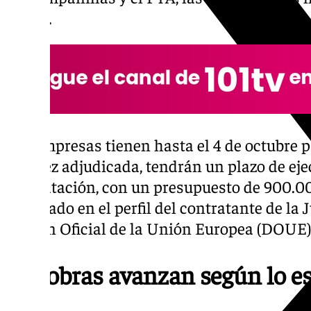
líneas.
Las empresas tienen hasta el 4 de octubre pa
una vez adjudicada, tendrán un plazo de ej
contratación, con un presupuesto de 900.00
plasmado en el perfil del contratante de la 
Boletín Oficial de la Unión Europea (DOUE)
Las obras avanzan según lo e