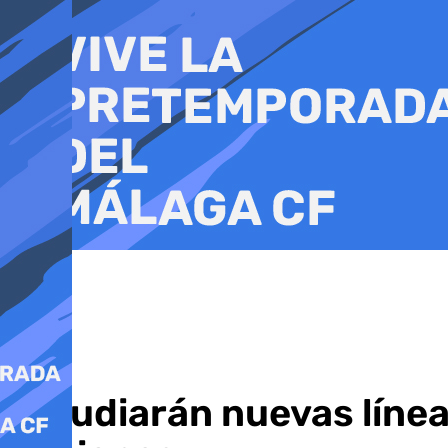
Ir
al
contenido
Estudiarán nuevas línea