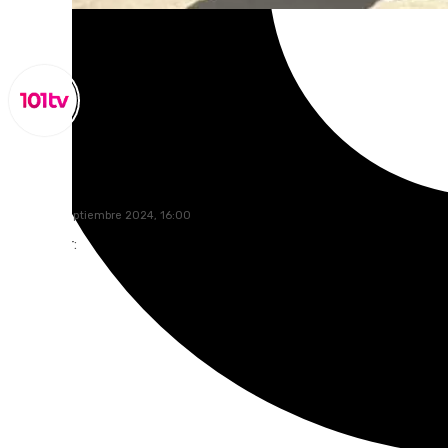
Lynx Devs
martes, 3 septiembre 2024, 16:00
Compartir: