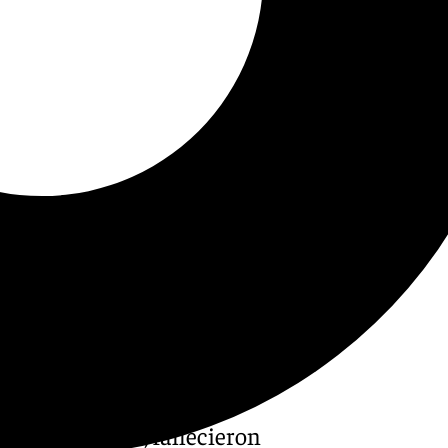
itánico de 57, fallecieron