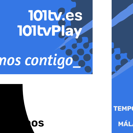
remolinos