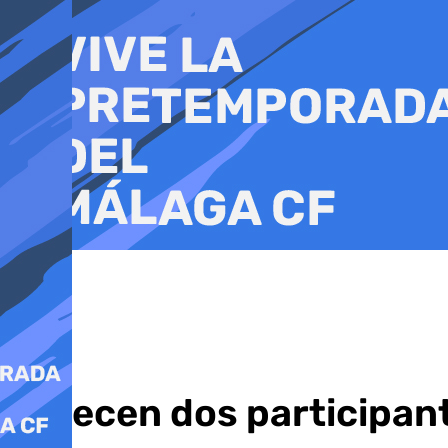
Ir
al
contenido
Fallecen dos participant