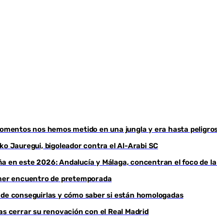
Youtube
 momentos nos hemos metido en una jungla y era hasta peligro
ko Jauregui, bigoleador contra el Al-Arabi SC
a en este 2026: Andalucía y Málaga, concentran el foco de la
rimer encuentro de pretemporada
ónde conseguirlas y cómo saber si están homologadas
as cerrar su renovación con el Real Madrid