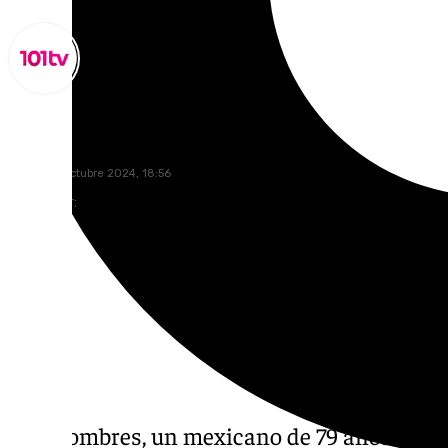
Miguel Alfonso
jueves, 17 octubre 2024, 18:56
Compartir:
Dos hombres, un mexicano de 79 años y un br