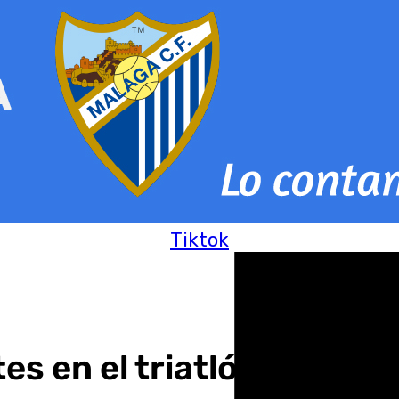
Tiktok
es en el triatlón de Tor