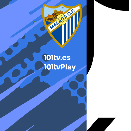
X-twitter