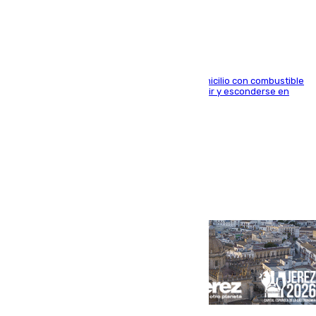
género en Málaga
El arrestado, de 54 años, habría rociado el domicilio con combustible
y habría impedido salir a la víctima antes de huir y esconderse en
una casa cercana