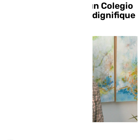
Málaga: «Queremos un Colegio
representativo y que dignifique