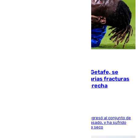
08.08.2026
Christantus Uche, delantero del Getafe, se
perderá toda la temporada por varias fracturas
en los ligamentos de su rodilla derecha
El centrocampista reconvertido en atacante regresó al conjunto de
la capital, después de salir obligado el curso pasado, y ha sufrido
una lesión que lo mantendrá un año en el dique seco