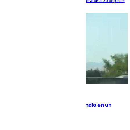
años al país y es uno de los inmigrantes que entraron el 30 de julio a
la ciudad autónoma
08.08.2026
Los Bomberos combaten un incendio en un
paraje de Granada