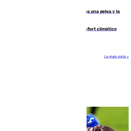
ensayo (1-2)
Tensión en la prisión de Alhaurín tras una pelea y la
incautación de un punzón
Málaga contabiliza 148 zonas de confort climático
para enfrentar las altas temperaturas
Lo más visto >
Más noticias
Ver más >