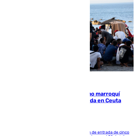
08.08.2026
Expulsado de España un ciudadano marroquí
condenado por allanar una vivienda en Ceuta
La sentencia también contiene una prohibición de entrada de cinco