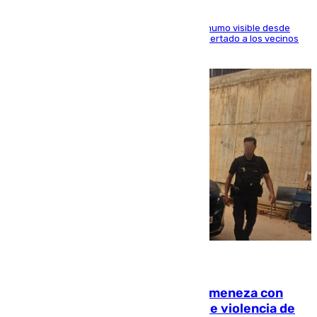
El fuego ha levantado una densa columna de humo visible desde
distintos puntos del Área Metropolitana y ha alertado a los vecinos
de la capital
08.08.2026
Retiene a su mujer en su casa y ameneza con
quemar la vivienda: nuevo caso de violencia de