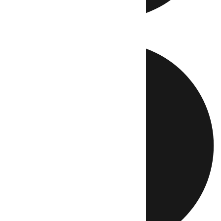
Directo