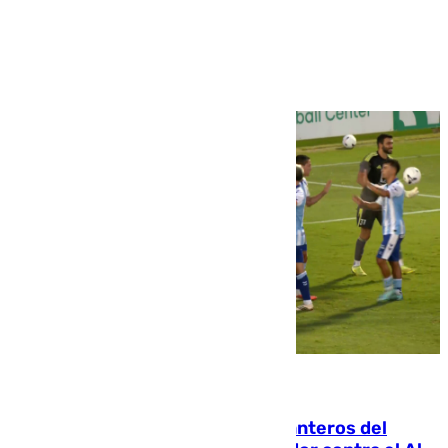
Ver más >
06.08.2026
Ya se han estrenado los tres delanteros del