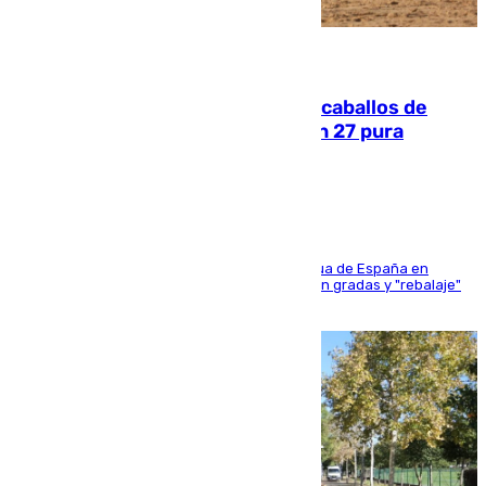
06.08.2026
El primer ciclo de las carreras de caballos de
Sanlúcar arranca este sábado con 27 pura
sangres
181 edición de la competición hípica más antigua de España en
activo donde aficionados y profesionales llenan gradas y "rebalaje"
de la playa de sanluqueña