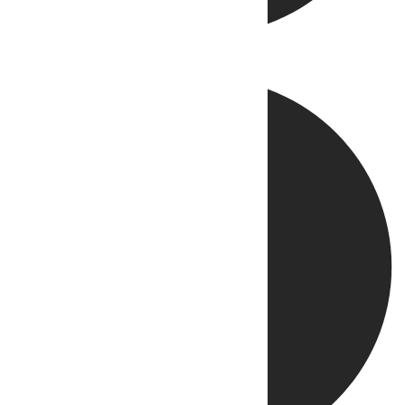
Directo