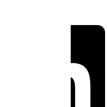
Linkedin