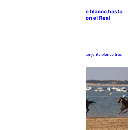
06.08.2026
Vinícius Júnior seguirá vestido de blanco hasta
2032 tras cerrar su renovación con el Real
Madrid
El atacante brasileño amplía su vínculo con el conjunto blanco tras
una etapa repleta de éxitos y protagonismo