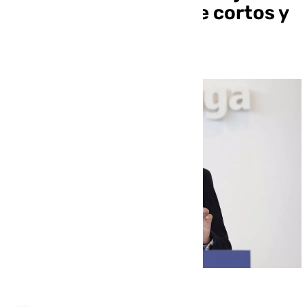
pasarse que quedarse cortos y
perder vidas