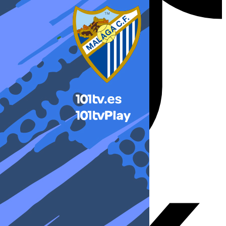
X-twitter