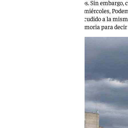
por la muerte de García Caparrós. Sin embargo, 
actos en su honor. Este mismo miércoles, Podem
Ayuntamiento de Málaga han acudido a la misma
placa conmemorativa en su memoria para decir 