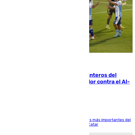
06.08.2026
Ya se han estrenado los tres delanteros del
Málaga: Eneko Jauregui, bigoleador contra el Al-
Arabi SC
El delantero vasco ha sido uno de los jugadores más importantes del
partido de los de Funes contra el conjunto de Catar