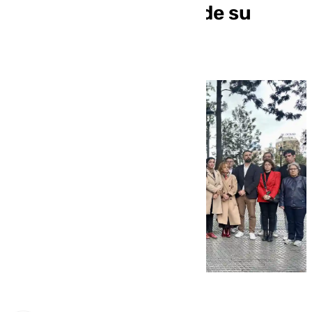
medio siglo después de su
muerte