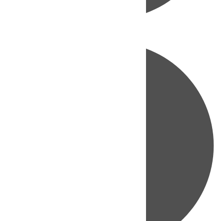
Directo