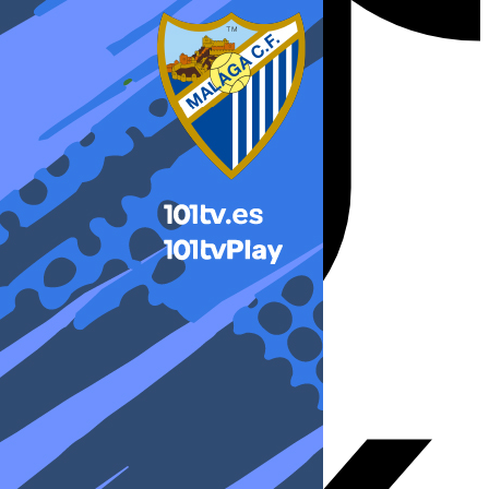
X-twitter