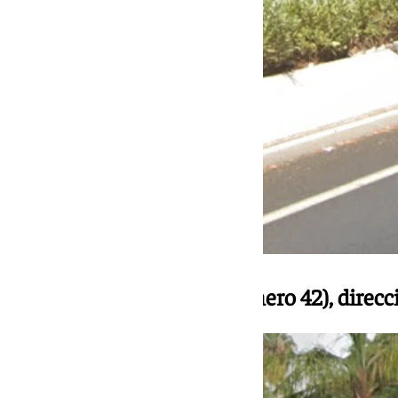
Avenida de Andalucía (número 42), direcc