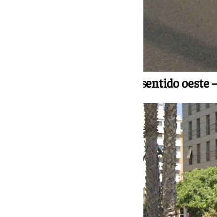
Calle Pacífico (número 43), sentido oeste