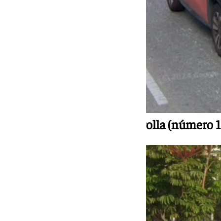
Avenida Pintor Joaquín Sorolla (número 1