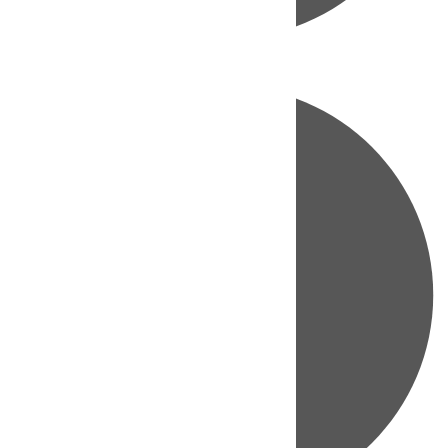
Directo