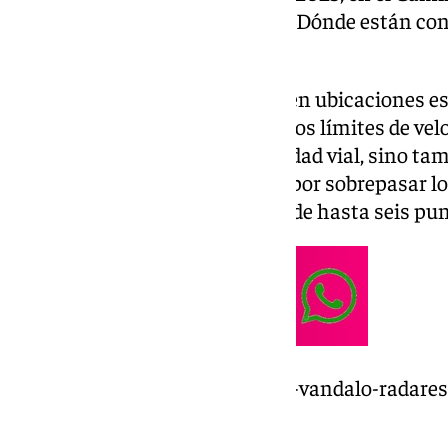
con mayor tráfico de la ciudad. ¿Dónde están co
informamos de todo.
Estos radares están colocados en ubicaciones est
garantizar el cumplimiento de los límites de velo
no solo busca mejorar la seguridad vial, sino ta
más sostenible. Las sanciones por sobrepasar lo
600 euros y suponer la pérdida de hasta seis pun
https://www.101tv.es/se-busca-vandalo-radare
una-semana/