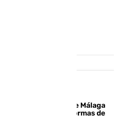
Andalucía
Guía de los radares de Málaga
capital: ubicación, normas de