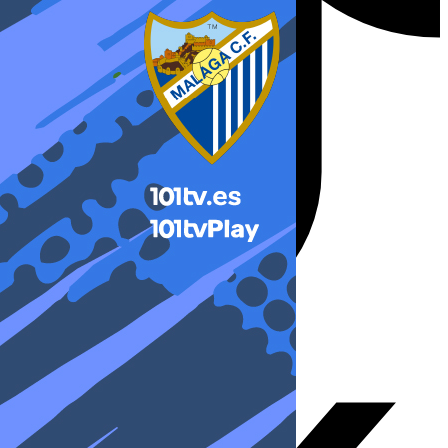
X-twitter