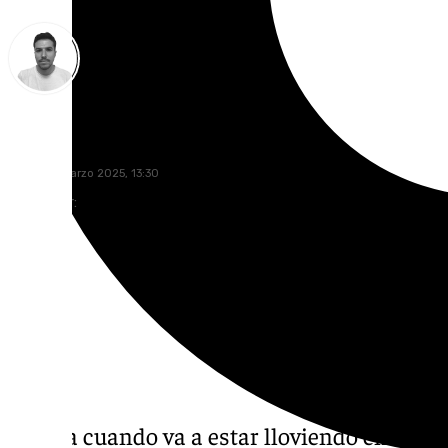
Antonio López
lunes, 10 marzo 2025, 13:30
Compartir:
¿Hasta cuando va a estar lloviendo en Mála