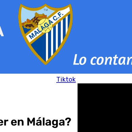
Tiktok
er en Málaga?