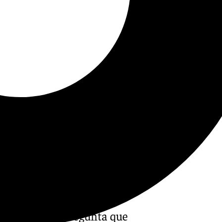
ga? Esa es la pregunta que