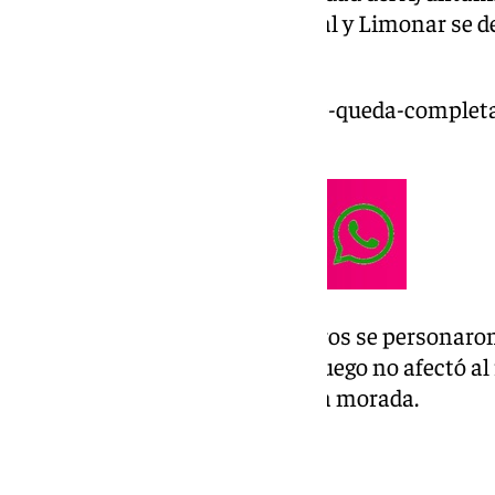
bomberos de los parques Central y Limonar se de
hechos.
https://www.101tv.es/un-coche-queda-completa
de-ronda/
Cuando los efectivos de Bomberos se personaron,
extinguido con un extintor. El fuego no afectó al 
procedió con la ventilación de la morada.
Incendios en cocinas