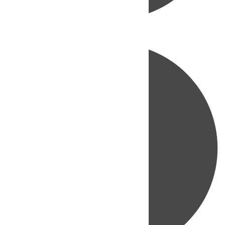
Directo