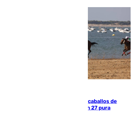
06.08.2026
El primer ciclo de las carreras de caballos de
Sanlúcar arranca este sábado con 27 pura
sangres