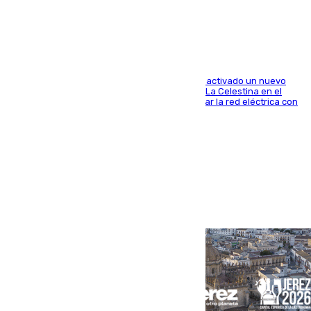
transformación
A través de su filial de redes e-distribución, ha activado un nuevo
centro de transformación instalado en la calle La Celestina en el
Polígono Sur de Sevilla que servirá para reforzar la red eléctrica con
una máquina transformadora de 630 kVA