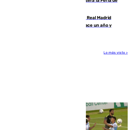
Talleres, escape room y música: así será la Feria de
la Juventud Cofrade de Málaga
El fichaje más caro de la historia del Real Madrid
costaba 105 millones de euros menos hace un año y
jugaba en Leganés
Lo más visto >
Más noticias
Ver más >