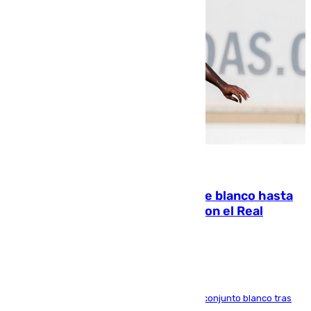
06.08.2026
Vinícius Júnior seguirá vestido de blanco hasta
2032 tras cerrar su renovación con el Real
Madrid
El atacante brasileño amplía su vínculo con el conjunto blanco tras
una etapa repleta de éxitos y protagonismo