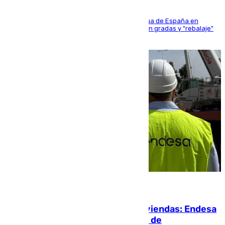
181 edición de la competición hípica más antigua de España en
activo donde aficionados y profesionales llenan gradas y "rebalaje"
de la playa de sanluqueña
06.08.2026
Más potencia para las Tres Mil Viviendas: Endesa
pone en marcha un nuevo centro de