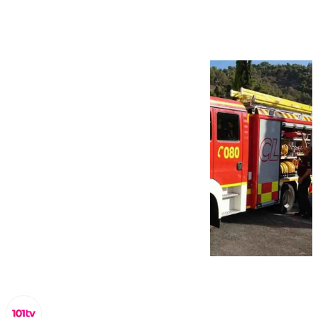
Miraflores