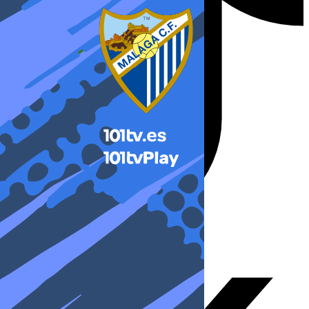
X-twitter