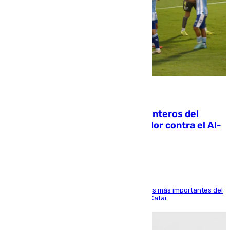
06.08.2026
Ya se han estrenado los tres delanteros del
Málaga: Eneko Jauregui, bigoleador contra el Al-
Arabi SC
El delantero vasco ha sido uno de los jugadores más importantes del
partido de los de Funes contra el conjunto de Catar