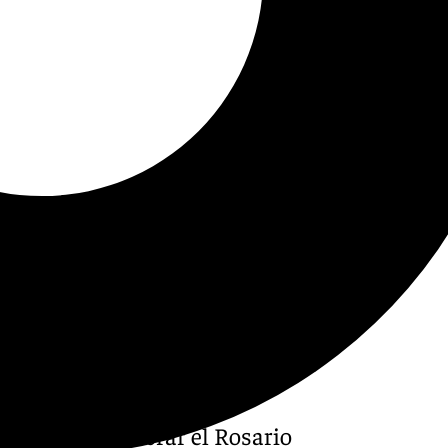
 volverá a celebrar el Rosario