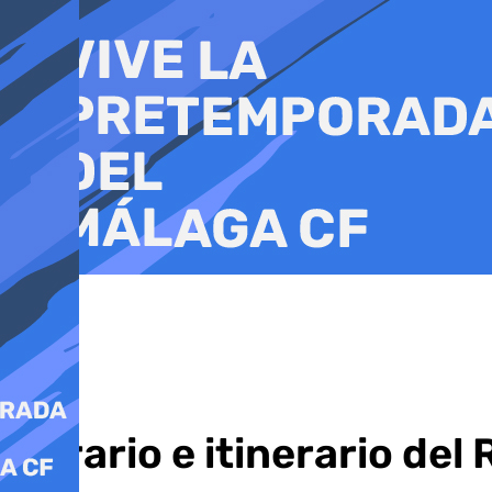
Ir
al
contenido
Horario e itinerario del