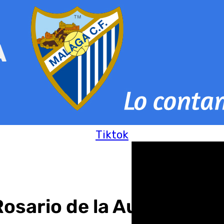
Tiktok
 Rosario de la Aurora de 