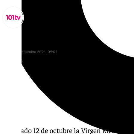
Lynx Devs
lunes, 30 septiembre 2024, 09:04
Compartir:
El sábado 12 de octubre la Virgen Mediadora