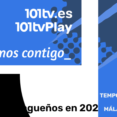
os malagueños en 2023