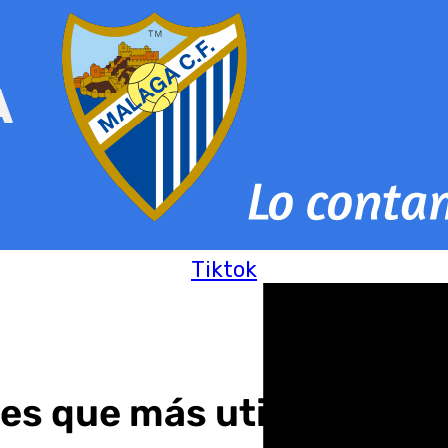
Tiktok
res que más utilizaron l