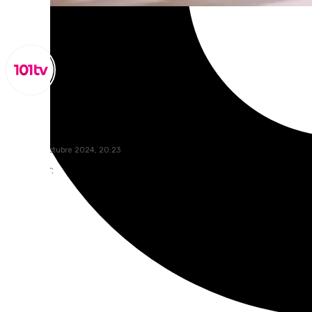
Miguel Alfonso
martes, 8 octubre 2024, 20:23
Compartir: