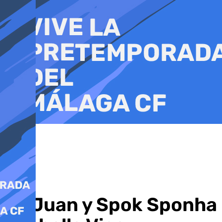
Ir
al
contenido
IlloJuan y Spok Sponha 