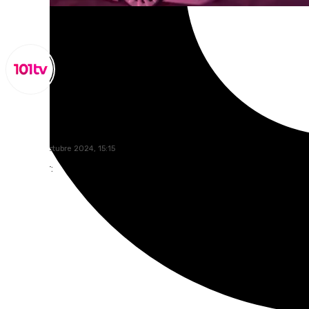
Miguel Alfonso
jueves, 17 octubre 2024, 15:15
Compartir: