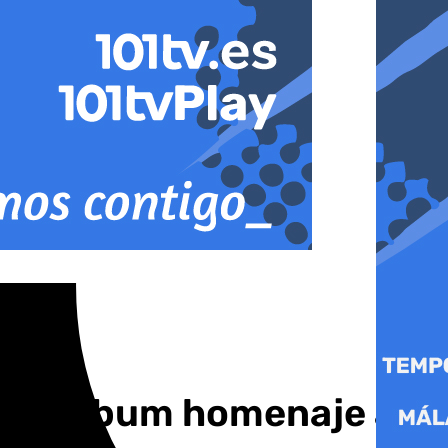
, un álbum homenaje a