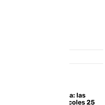
Andalucía
Informativo de Málaga: las
noticias de este miércoles 25