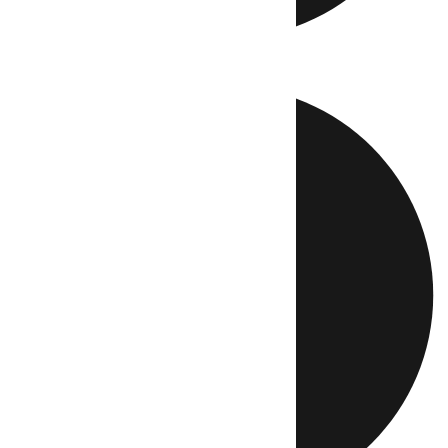
Directo