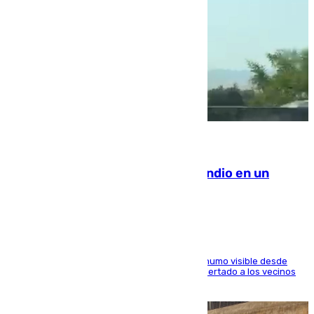
08.08.2026
Los Bomberos combaten un incendio en un
paraje de Granada
El fuego ha levantado una densa columna de humo visible desde
distintos puntos del Área Metropolitana y ha alertado a los vecinos
de la capital