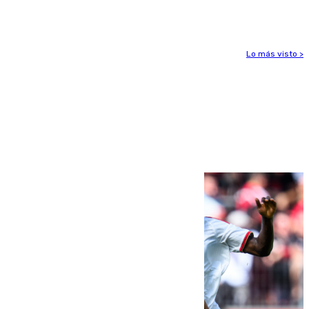
ensayo (1-2)
Lo más visto >
Más noticias
Ver más >