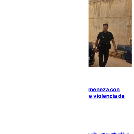
08.08.2026
Retiene a su mujer en su casa y ameneza con
quemar la vivienda: nuevo caso de violencia de
género en Málaga
El arrestado, de 54 años, habría rociado el domicilio con combustible