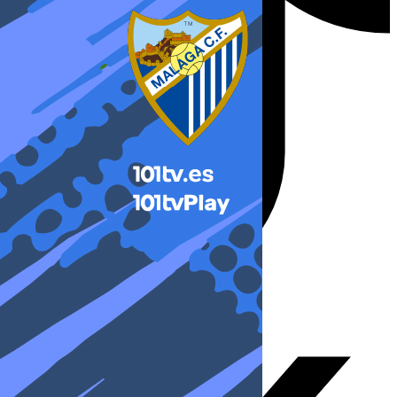
X-twitter