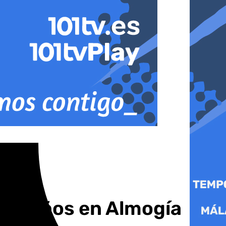
e 83 años en Almogía