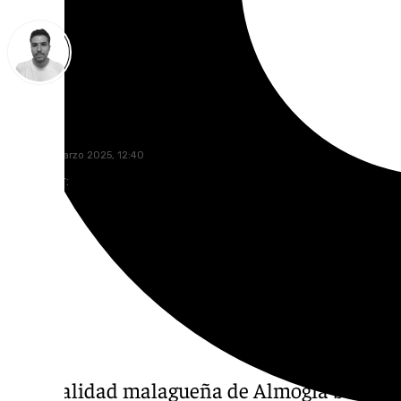
Antonio López
lunes, 10 marzo 2025, 12:40
Compartir:
La localidad malagueña de Almogía busca 