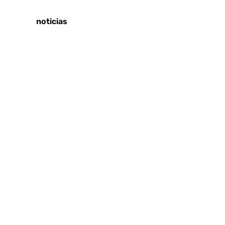
Tags:
Últimas noticias