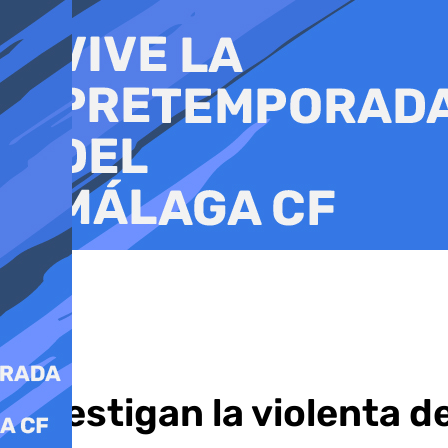
Ir
al
contenido
Investigan la violenta 