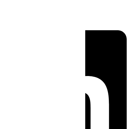
Linkedin