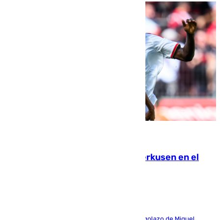
08.08.2026
El Sevilla se desinfla ante el Leverkusen en el
último ensayo (1-2)
El conjunto de Luis García se adelantó con un golazo de Miguel