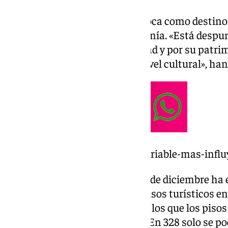
Málaga, además, no solo se enfoca como destino
cultura, patrimonio y gastronomía. «Está despu
museos que tiene, por la variedad y por su patri
«Málaga es un destino líder a nivel cultural», ha
https://www.101tv.es/precio-variable-mas-influy
Precisamente, a partir de este 1 de diciembre ha 
de la implantación de nuevos pisos turísticos en 
Málaga. Estos 43 barrios son en los que los pisos
parque de vivienda residencial. En 328 solo se po