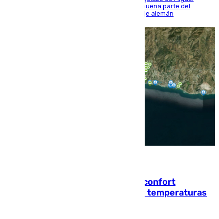
Sierra y ofreció buenas sensaciones durante buena parte del
encuentro, pero acabó cediendo ante el empuje alemán
08.08.2026
Málaga contabiliza 148 zonas de confort
climático para enfrentar las altas temperaturas