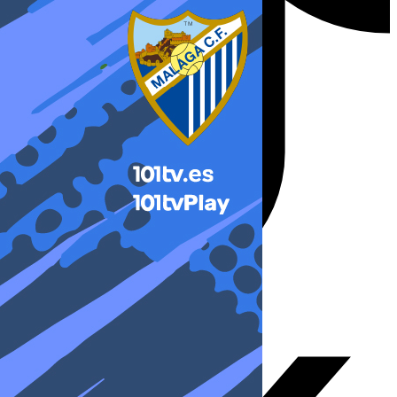
X-twitter