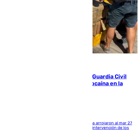
09.08.2026
Persecución en Punta Umbría: la Guardia Civil
interviene más de 800 kilos de cocaína en la
costa de Huelva
Los tripulantes de una embarcación semirrígida arrojaron al mar 27
fardos durante la huida para intentar evitar la intervención de los
agentes