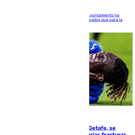
El Área de Sostenibilidad Medioambiental del Ayuntamiento ha
realizado una red de espacios frescos y señalizados que para la
población evite el calor
08.08.2026
Christantus Uche, delantero del Getafe, se
perderá toda la temporada por varias fracturas