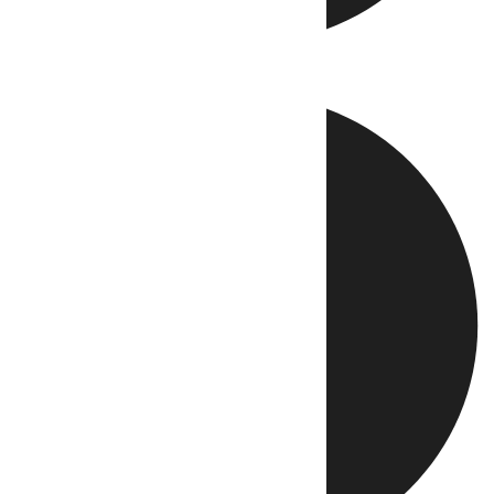
Directo