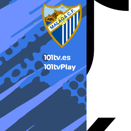
X-twitter