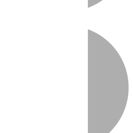
Directo