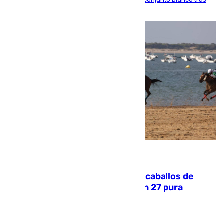
una etapa repleta de éxitos y protagonismo
06.08.2026
El primer ciclo de las carreras de caballos de
Sanlúcar arranca este sábado con 27 pura
sangres