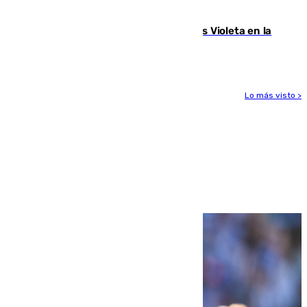
Alcaudete
Con Málaga exige duplicar los Puntos Violeta en la
Feria de Málaga
Lo más visto >
Más noticias
Ver más >