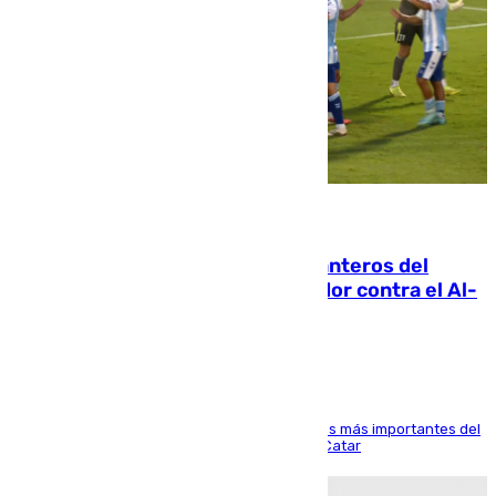
06.08.2026
Ya se han estrenado los tres delanteros del
Málaga: Eneko Jauregui, bigoleador contra el Al-
Arabi SC
El delantero vasco ha sido uno de los jugadores más importantes del
partido de los de Funes contra el conjunto de Catar