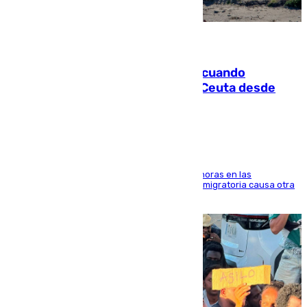
07.08.2026
Fallece un joven tras caer al mar cuando
intentaba entrar en parapente a Ceuta desde
Marruecos
El accidente se produjo alrededor de las 8.00 horas en las
inmediaciones del espigón de Benzú y la crisis migratoria causa otra
víctima más