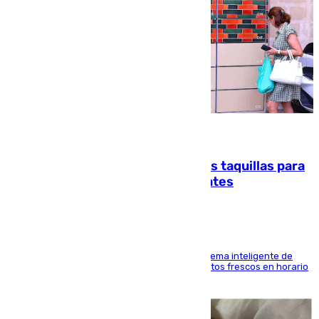
07.08.2026
El mercado de Jerez refrigera sus taquillas para
facilitar las compras a sus visitantes
El Mercado Central de Abastos estrena un sistema inteligente de
'smart lockers' que permite recoger los productos frescos en horario
de tarde y con total autonomía