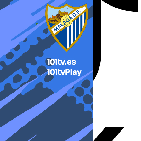
X-twitter