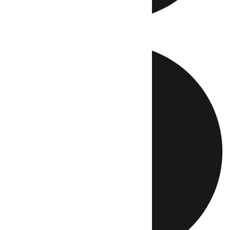
Directo