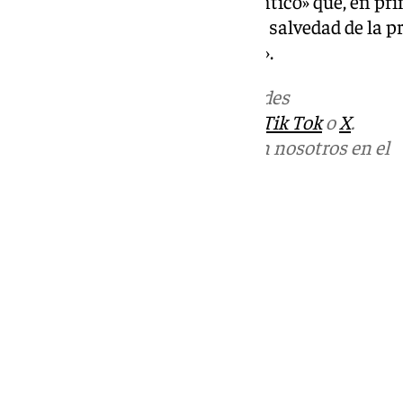
acercar borrascas desde el Atlántico» que, en pri
precipitaciones intensas con la salvedad de la p
están dando fuertes tormentas».
Más noticias de
101TV
en las redes
sociales:
Instagram
,
Facebook
,
Tik Tok
o
X
.
Puedes ponerte en contacto con nosotros en el
correo
informativos@101tv.es
Tags:
Últimas noticias