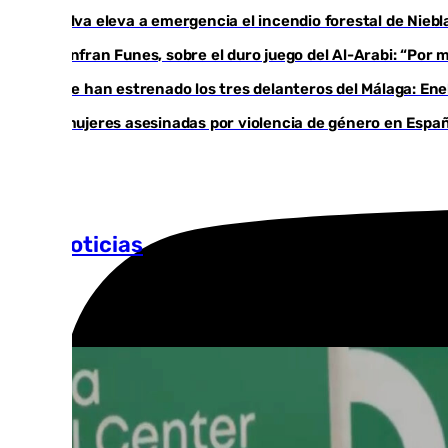
Huelva eleva a emergencia el incendio forestal de Niebl
Juanfran Funes, sobre el duro juego del Al-Arabi: “Por
Ya se han estrenado los tres delanteros del Málaga: Ene
35 mujeres asesinadas por violencia de género en Españ
Más noticias
Ver más >