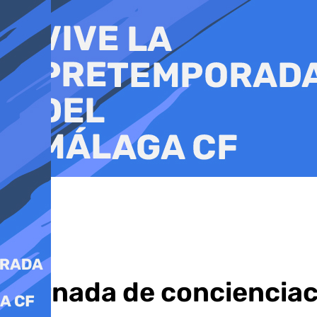
Ir
al
contenido
Jornada de concienciaci