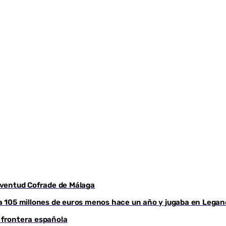
Juventud Cofrade de Málaga
aba 105 millones de euros menos hace un año y jugaba en Legan
a frontera española