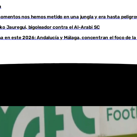
a
Youtube
 momentos nos hemos metido en una jungla y era hasta peligro
ko Jauregui, bigoleador contra el Al-Arabi SC
a en este 2026: Andalucía y Málaga, concentran el foco de la