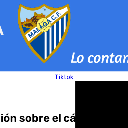
Tiktok
ón sobre el cáncer infan