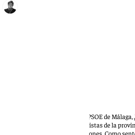
Enrique Rodríguez
domingo, 2 marzo 2025, 20:07
Compartir:
El nuevo secretario general del PSOE de Málaga,
semana como líder de los socialistas de la provi
cargada de entrevistas, de reuniones. Como sent