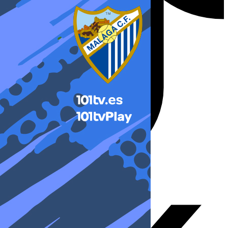
X-twitter