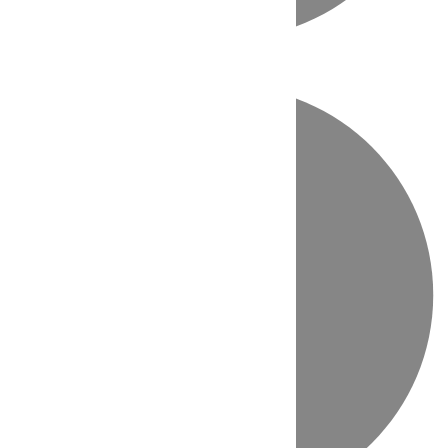
Directo