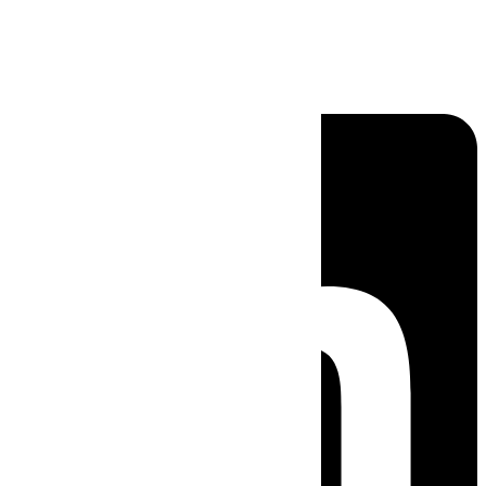
Linkedin