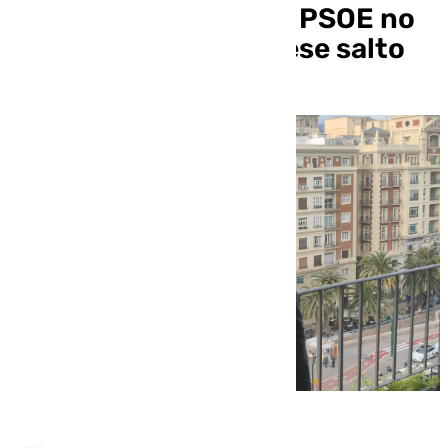
cualitativo y desde el PSOE no
hemos acompasado ese salto