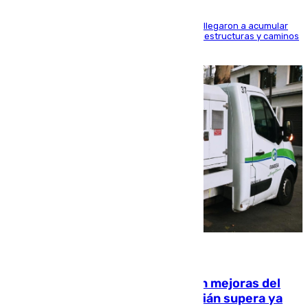
Hasta 71 litros de agua por metro cuadrado se llegaron a acumular
en el municipio, lo que ocasionó daños en infraestructuras y caminos
rurales durante este viernes
08.08.2026
La inversión del Ayuntamiento en mejoras del
entorno del Prado de San Sebastián supera ya