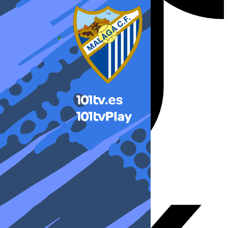
X-twitter