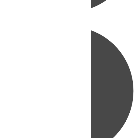
Directo