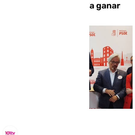
de Málaga: «Venimos a ganar