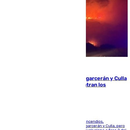
08.08.2026
Incendios de Castellón: Sierra Engarcerán y Culla
evolucionan positivamente y centran los
esfuerzos en Tírig
La UME se suma al operativo de control de los incendios,
progresando adecuadamente los de Sierra Engarcerán y Culla, pero