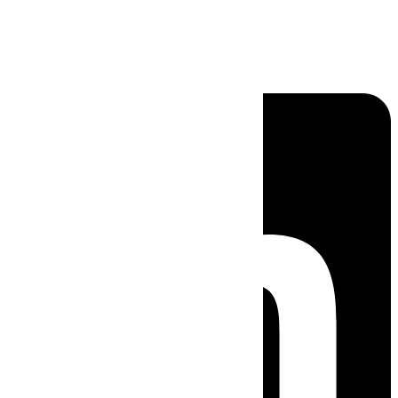
Linkedin