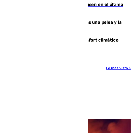
El Sevilla se desinfla ante el Leverkusen en el último
ensayo (1-2)
Tensión en la prisión de Alhaurín tras una pelea y la
incautación de un punzón
Málaga contabiliza 148 zonas de confort climático
para enfrentar las altas temperaturas
Lo más visto >
Más noticias
Ver más >