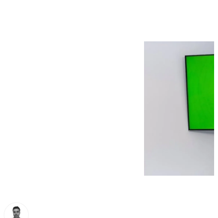
PSOE de Málaga