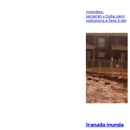
La UME se suma al operativo de control de los incendios,
progresando adecuadamente los de Sierra Engarcerán y Culla, pero
centrando todo el empeño en el de Culla, que evoluciona a fase 2 del
PEIF
08.08.2026
Una tormenta en la provincia de Granada inunda