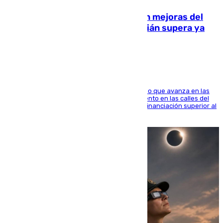
La inversión del Ayuntamiento en mejoras del
entorno del Prado de San Sebastián supera ya
1.600.000 euros
El consistorio, a través de Emasesa, ha indicado que avanza en las
obras de renovación de las redes de saneamiento en las calles del
entorno del Prado, contando la zona con una financiación superior al
millón y medio de euros