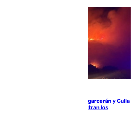
08.08.2026
Incendios de Castellón: Sierra Engarcerán y Culla
evolucionan positivamente y centran los
esfuerzos en Tírig