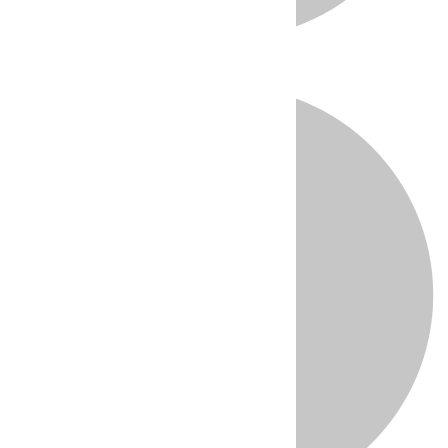
Directo