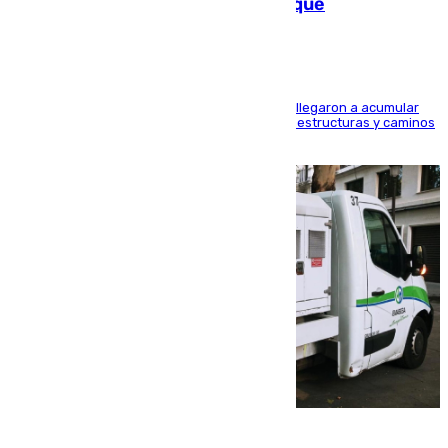
las calles de Puebla de Don Fadrique
Hasta 71 litros de agua por metro cuadrado se llegaron a acumular
en el municipio, lo que ocasionó daños en infraestructuras y caminos
rurales durante este viernes
08.08.2026