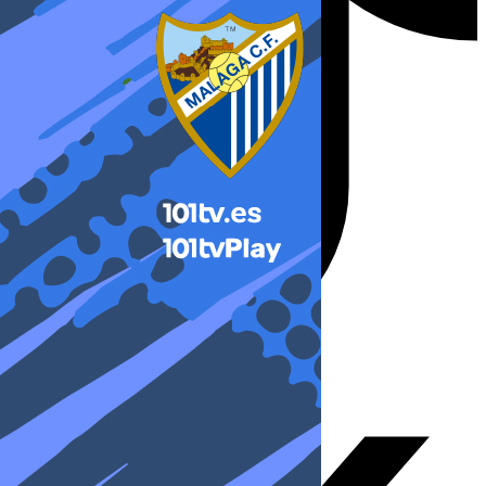
X-twitter