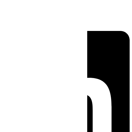
Linkedin