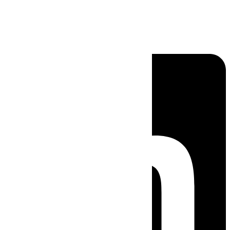
Linkedin