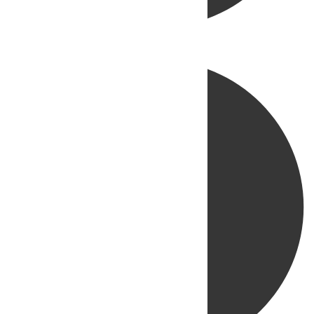
Directo