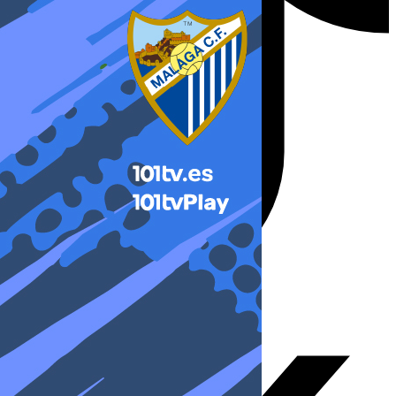
X-twitter