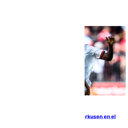
Ver más >
08.08.2026
El Sevilla se desinfla ante el Leverkusen en el
último ensayo (1-2)